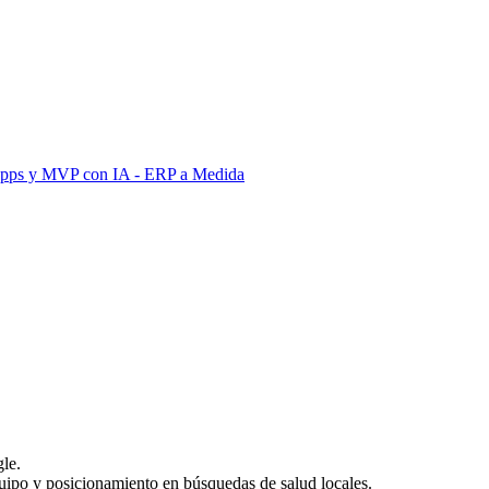
Apps y MVP con IA
- ERP a Medida
le.
uipo y posicionamiento en búsquedas de salud locales.