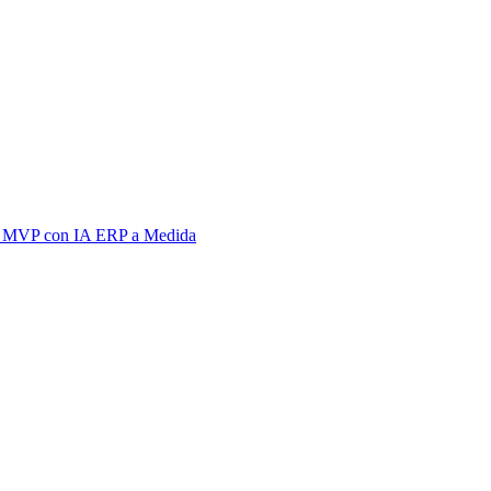
 MVP con IA
ERP a Medida