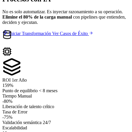
No es solo automatizar. Es inyectar razonamiento a su operación.
Elimine el 80% de la carga manual
con pipelines que entienden,
deciden y ejecutan.
Iniciar Transformación
Ver Casos de Éxito
ROI 1er Año
159%
Punto de equilibrio < 8 meses
Tiempo Manual
-80%
Liberación de talento crítico
Tasa de Error
-75%
Validación semántica 24/7
Escalabilidad