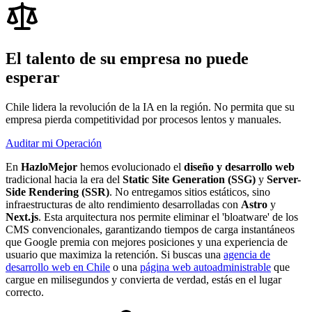
El talento de su empresa no
puede
esperar
Chile lidera la revolución de la IA en la región. No permita que su
empresa pierda competitividad por procesos lentos y manuales.
Auditar mi Operación
En
HazloMejor
hemos evolucionado el
diseño y desarrollo web
tradicional hacia la era del
Static Site Generation (SSG)
y
Server-
Side Rendering (SSR)
. No entregamos sitios estáticos, sino
infraestructuras de alto rendimiento desarrolladas con
Astro
y
Next.js
. Esta arquitectura nos permite eliminar el 'bloatware' de los
CMS convencionales, garantizando
tiempos de carga instantáneos
que Google premia con mejores posiciones y una experiencia de
usuario que maximiza la retención. Si buscas una
agencia de
desarrollo web en Chile
o una
página web autoadministrable
que
cargue en milisegundos y convierta de verdad, estás en el lugar
correcto.