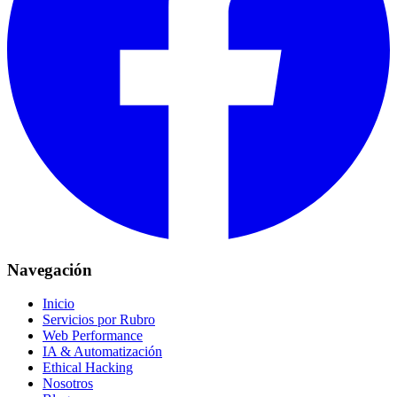
Navegación
Inicio
Servicios por Rubro
Web Performance
IA & Automatización
Ethical Hacking
Nosotros