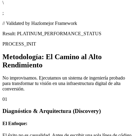
\
;
// Validated by Hazlomejor Framework
Result: PLATINUM_PERFORMANCE_STATUS
PROCESS_INIT
Metodología:
El Camino al Alto
Rendimiento
No improvisamos. Ejecutamos un sistema de ingeniería probado
para transformar tu visión en una infraestructura digital de alta
conversión.
01
Diagnóstico & Arquitectura
(Discovery)
El Enfoque:
El éxito no es casualidad. Antes de escribir una sola línea de código,