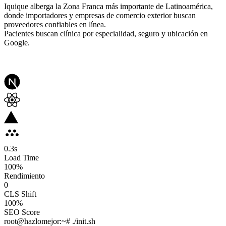
Iquique alberga la Zona Franca más importante de Latinoamérica,
donde importadores y empresas de comercio exterior buscan
proveedores confiables en línea.
Pacientes buscan clínica por especialidad, seguro y ubicación en
Google.
0.3
s
Load Time
100
%
Rendimiento
0
CLS Shift
100%
SEO Score
root@hazlomejor:~# ./init.sh