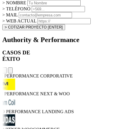
> NOMBRE
> TELÉFONO
> MAIL
> WEB ACTUAL
> COTIZAR PROYECTO
[ENTER]
Authority & Performance
CASOS DE
ÉXITO
GH PERFORMANCE
CORPORATIVE
GH PERFORMANCE
NEXT & WOO
TRO PERFORMANCE
LANDING ADS