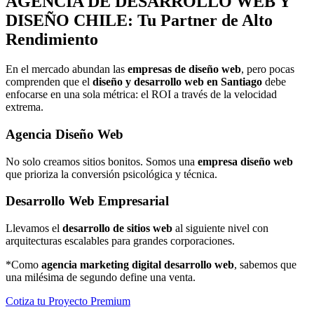
AGENCIA DE
DESARROLLO WEB Y
DISEÑO
CHILE: Tu Partner de Alto
Rendimiento
En el mercado abundan las
empresas de diseño web
, pero pocas
comprenden que el
diseño y desarrollo web en Santiago
debe
enfocarse en una sola métrica: el ROI a través de la velocidad
extrema.
Agencia Diseño Web
No solo creamos sitios bonitos. Somos una
empresa diseño web
que prioriza la conversión psicológica y técnica.
Desarrollo Web Empresarial
Llevamos el
desarrollo de sitios web
al siguiente nivel con
arquitecturas escalables para grandes corporaciones.
*Como
agencia marketing digital desarrollo web
, sabemos que
una milésima de segundo define una venta.
Cotiza tu Proyecto Premium