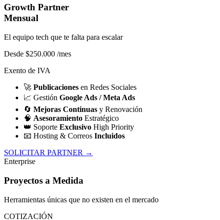
Growth Partner
Mensual
El equipo tech que te falta para escalar
Desde $250.000
/mes
Exento de IVA
🚀
Publicaciones
en Redes Sociales
📈
Gestión
Google Ads / Meta Ads
🔄
Mejoras Continuas
y Renovación
🧠
Asesoramiento
Estratégico
👑
Soporte
Exclusivo
High Priority
📧
Hosting & Correos
Incluidos
SOLICITAR PARTNER →
Enterprise
Proyectos a Medida
Herramientas únicas que no existen en el mercado
COTIZACIÓN