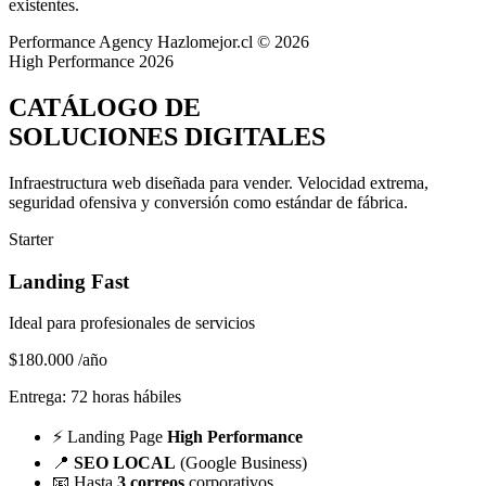
existentes.
Performance Agency
Hazlomejor.cl © 2026
High Performance 2026
CATÁLOGO DE
SOLUCIONES DIGITALES
Infraestructura web diseñada para vender.
Velocidad extrema,
seguridad ofensiva y conversión
como estándar de fábrica.
Starter
Landing Fast
Ideal para profesionales de servicios
$180.000
/año
Entrega: 72 horas hábiles
⚡
Landing Page
High Performance
📍
SEO LOCAL
(Google Business)
📧
Hasta
3 correos
corporativos