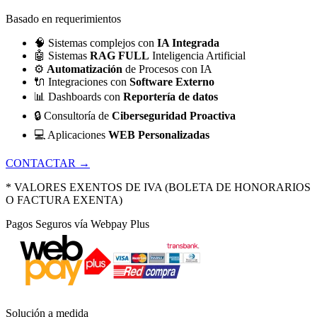
Basado en requerimientos
🧠
Sistemas complejos con
IA Integrada
🤖
Sistemas
RAG FULL
Inteligencia Artificial
⚙️
Automatización
de Procesos con IA
🔌
Integraciones con
Software Externo
📊
Dashboards con
Reportería de datos
🔒
Consultoría de
Ciberseguridad Proactiva
💻
Aplicaciones
WEB Personalizadas
CONTACTAR →
* VALORES EXENTOS DE IVA (BOLETA DE HONORARIOS
O FACTURA EXENTA)
Pagos Seguros vía Webpay Plus
Solución a medida