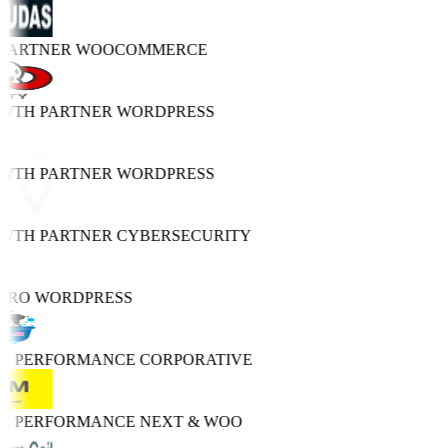
 PARTNER
WOOCOMMERCE
OWTH PARTNER
WORDPRESS
OWTH PARTNER
WORDPRESS
OWTH PARTNER
CYBERSECURITY
PRO
WORDPRESS
GH PERFORMANCE
CORPORATIVE
GH PERFORMANCE
NEXT & WOO