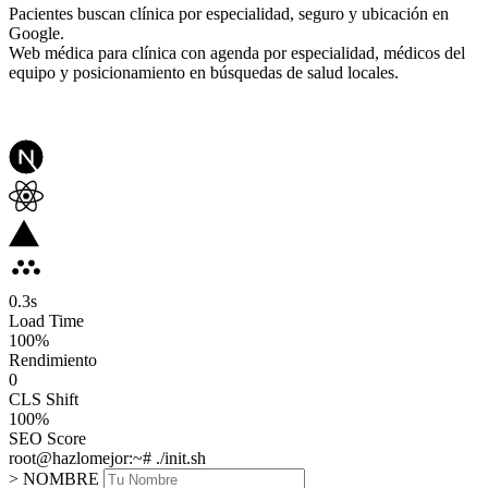
Pacientes buscan clínica por especialidad, seguro y ubicación en
Google.
Web médica para clínica con agenda por especialidad, médicos del
equipo y posicionamiento en búsquedas de salud locales.
0.3
s
Load Time
100
%
Rendimiento
0
CLS Shift
100%
SEO Score
root@hazlomejor:~# ./init.sh
> NOMBRE