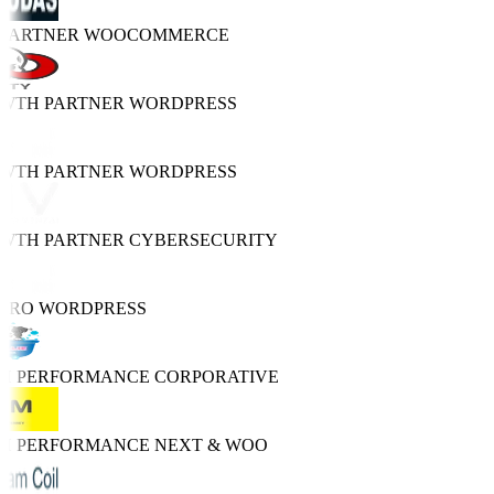
 PARTNER
WOOCOMMERCE
OWTH PARTNER
WORDPRESS
OWTH PARTNER
WORDPRESS
OWTH PARTNER
CYBERSECURITY
PRO
WORDPRESS
GH PERFORMANCE
CORPORATIVE
GH PERFORMANCE
NEXT & WOO