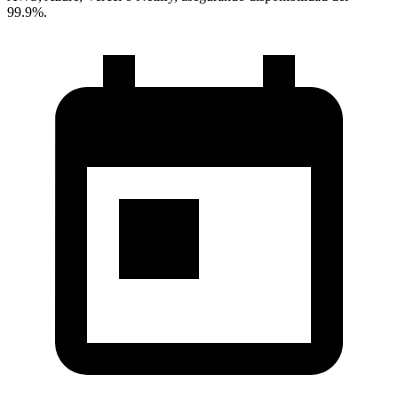
99.9%.