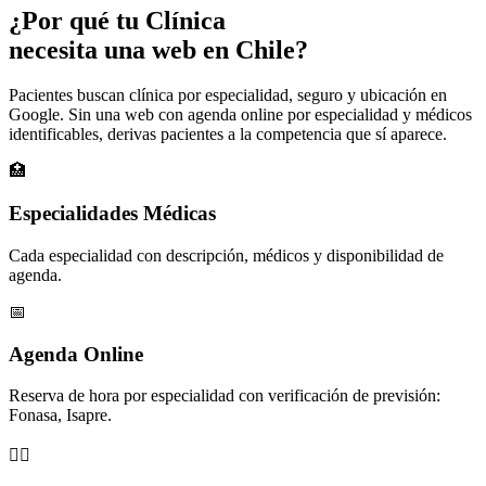
¿Por qué tu
Clínica
necesita una web en Chile?
Pacientes buscan clínica por especialidad, seguro y ubicación en
Google. Sin una web con agenda online por especialidad y médicos
identificables, derivas pacientes a la competencia que sí aparece.
🏥
Especialidades Médicas
Cada especialidad con descripción, médicos y disponibilidad de
agenda.
📅
Agenda Online
Reserva de hora por especialidad con verificación de previsión:
Fonasa, Isapre.
👨‍⚕️