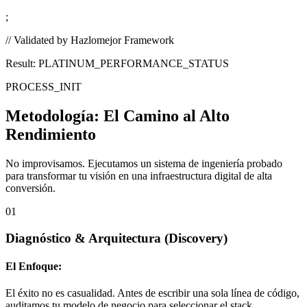
;
// Validated by Hazlomejor Framework
Result: PLATINUM_PERFORMANCE_STATUS
PROCESS_INIT
Metodología:
El Camino al Alto
Rendimiento
No improvisamos. Ejecutamos un sistema de ingeniería probado
para transformar tu visión en una infraestructura digital de alta
conversión.
01
Diagnóstico & Arquitectura
(Discovery)
El Enfoque:
El éxito no es casualidad. Antes de escribir una sola línea de código,
auditamos tu modelo de negocio para seleccionar el stack