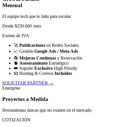
Mensual
El equipo tech que te falta para escalar
Desde $250.000
/mes
Exento de IVA
🚀
Publicaciones
en Redes Sociales
📈
Gestión
Google Ads / Meta Ads
🔄
Mejoras Continuas
y Renovación
🧠
Asesoramiento
Estratégico
👑
Soporte
Exclusivo
High Priority
📧
Hosting & Correos
Incluidos
SOLICITAR PARTNER →
Enterprise
Proyectos a Medida
Herramientas únicas que no existen en el mercado
COTIZACIÓN