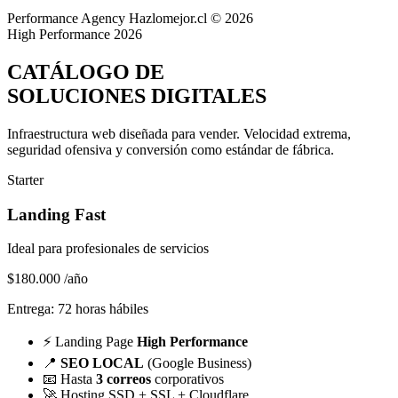
Performance Agency
Hazlomejor.cl © 2026
High Performance 2026
CATÁLOGO DE
SOLUCIONES DIGITALES
Infraestructura web diseñada para vender.
Velocidad extrema,
seguridad ofensiva y conversión
como estándar de fábrica.
Starter
Landing Fast
Ideal para profesionales de servicios
$180.000
/año
Entrega: 72 horas hábiles
⚡
Landing Page
High Performance
📍
SEO LOCAL
(Google Business)
📧
Hasta
3 correos
corporativos
🚀
Hosting SSD + SSL + Cloudflare