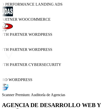
TRO PERFORMANCE
LANDING ADS
 PARTNER
WOOCOMMERCE
OWTH PARTNER
WORDPRESS
OWTH PARTNER
WORDPRESS
OWTH PARTNER
CYBERSECURITY
PRO
WORDPRESS
Scanner Premium: Auditoría de Agencias
AGENCIA DE
DESARROLLO WEB Y