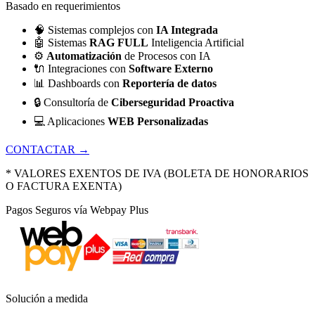
Basado en requerimientos
🧠
Sistemas complejos con
IA Integrada
🤖
Sistemas
RAG FULL
Inteligencia Artificial
⚙️
Automatización
de Procesos con IA
🔌
Integraciones con
Software Externo
📊
Dashboards con
Reportería de datos
🔒
Consultoría de
Ciberseguridad Proactiva
💻
Aplicaciones
WEB Personalizadas
CONTACTAR →
* VALORES EXENTOS DE IVA (BOLETA DE HONORARIOS
O FACTURA EXENTA)
Pagos Seguros vía Webpay Plus
Solución a medida