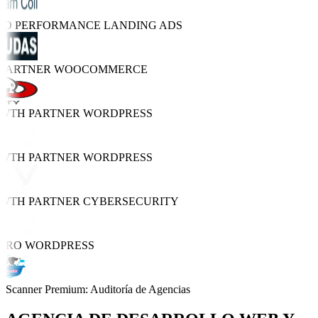
TRO PERFORMANCE
LANDING ADS
 PARTNER
WOOCOMMERCE
OWTH PARTNER
WORDPRESS
OWTH PARTNER
WORDPRESS
OWTH PARTNER
CYBERSECURITY
 PRO
WORDPRESS
Scanner Premium: Auditoría de Agencias