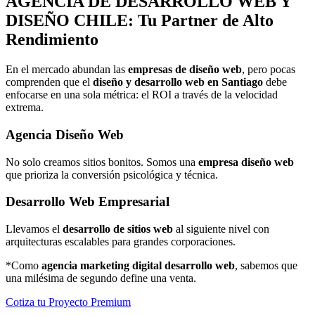
AGENCIA DE
DESARROLLO WEB Y
DISEÑO
CHILE: Tu Partner de Alto
Rendimiento
En el mercado abundan las
empresas de diseño web
, pero pocas
comprenden que el
diseño y desarrollo web en Santiago
debe
enfocarse en una sola métrica: el ROI a través de la velocidad
extrema.
Agencia Diseño Web
No solo creamos sitios bonitos. Somos una
empresa diseño web
que prioriza la conversión psicológica y técnica.
Desarrollo Web Empresarial
Llevamos el
desarrollo de sitios web
al siguiente nivel con
arquitecturas escalables para grandes corporaciones.
*Como
agencia marketing digital desarrollo web
, sabemos que
una milésima de segundo define una venta.
Cotiza tu Proyecto Premium