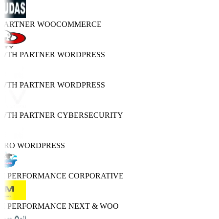
 PARTNER
WOOCOMMERCE
OWTH PARTNER
WORDPRESS
OWTH PARTNER
WORDPRESS
OWTH PARTNER
CYBERSECURITY
 PRO
WORDPRESS
GH PERFORMANCE
CORPORATIVE
GH PERFORMANCE
NEXT & WOO