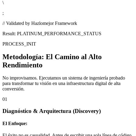
\
;
// Validated by Hazlomejor Framework
Result: PLATINUM_PERFORMANCE_STATUS
PROCESS_INIT
Metodología:
El Camino al Alto
Rendimiento
No improvisamos. Ejecutamos un sistema de ingeniería probado
para transformar tu visión en una infraestructura digital de alta
conversión.
01
Diagnóstico & Arquitectura
(Discovery)
El Enfoque:
El éxito no es casualidad. Antes de escribir una sola línea de código,