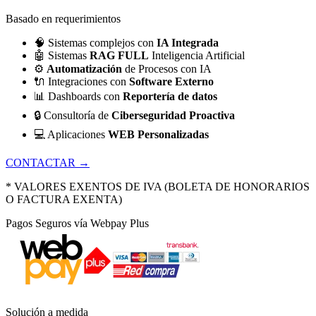
Basado en requerimientos
🧠
Sistemas complejos con
IA Integrada
🤖
Sistemas
RAG FULL
Inteligencia Artificial
⚙️
Automatización
de Procesos con IA
🔌
Integraciones con
Software Externo
📊
Dashboards con
Reportería de datos
🔒
Consultoría de
Ciberseguridad Proactiva
💻
Aplicaciones
WEB Personalizadas
CONTACTAR →
* VALORES EXENTOS DE IVA (BOLETA DE HONORARIOS
O FACTURA EXENTA)
Pagos Seguros vía Webpay Plus
Solución a medida