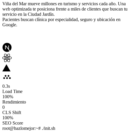
Viña del Mar mueve millones en turismo y servicios cada año. Una
web optimizada te posiciona frente a miles de clientes que buscan tu
servicio en la Ciudad Jardín.
Pacientes buscan clínica por especialidad, seguro y ubicación en
Google.
0.3
s
Load Time
100
%
Rendimiento
0
CLS Shift
100%
SEO Score
root@hazlomejor:~# ./init.sh