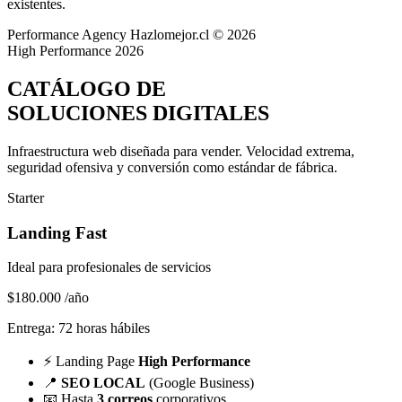
existentes.
Performance Agency
Hazlomejor.cl © 2026
High Performance 2026
CATÁLOGO DE
SOLUCIONES DIGITALES
Infraestructura web diseñada para vender.
Velocidad extrema,
seguridad ofensiva y conversión
como estándar de fábrica.
Starter
Landing Fast
Ideal para profesionales de servicios
$180.000
/año
Entrega: 72 horas hábiles
⚡
Landing Page
High Performance
📍
SEO LOCAL
(Google Business)
📧
Hasta
3 correos
corporativos