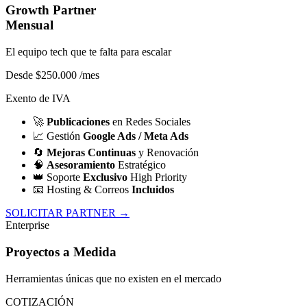
Growth Partner
Mensual
El equipo tech que te falta para escalar
Desde $250.000
/mes
Exento de IVA
🚀
Publicaciones
en Redes Sociales
📈
Gestión
Google Ads / Meta Ads
🔄
Mejoras Continuas
y Renovación
🧠
Asesoramiento
Estratégico
👑
Soporte
Exclusivo
High Priority
📧
Hosting & Correos
Incluidos
SOLICITAR PARTNER →
Enterprise
Proyectos a Medida
Herramientas únicas que no existen en el mercado
COTIZACIÓN