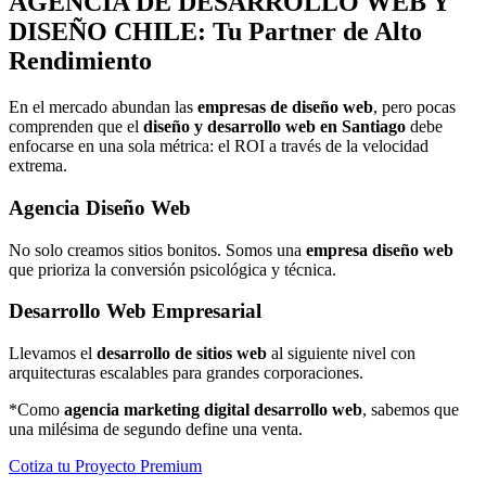
AGENCIA DE
DESARROLLO WEB Y
DISEÑO
CHILE: Tu Partner de Alto
Rendimiento
En el mercado abundan las
empresas de diseño web
, pero pocas
comprenden que el
diseño y desarrollo web en Santiago
debe
enfocarse en una sola métrica: el ROI a través de la velocidad
extrema.
Agencia Diseño Web
No solo creamos sitios bonitos. Somos una
empresa diseño web
que prioriza la conversión psicológica y técnica.
Desarrollo Web Empresarial
Llevamos el
desarrollo de sitios web
al siguiente nivel con
arquitecturas escalables para grandes corporaciones.
*Como
agencia marketing digital desarrollo web
, sabemos que
una milésima de segundo define una venta.
Cotiza tu Proyecto Premium