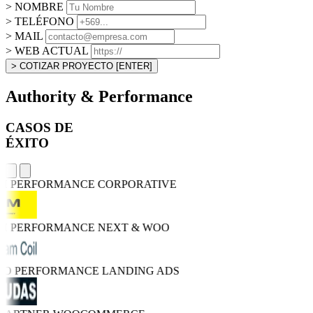
> NOMBRE
> TELÉFONO
> MAIL
> WEB ACTUAL
> COTIZAR PROYECTO
[ENTER]
Authority & Performance
CASOS DE
ÉXITO
GH PERFORMANCE
CORPORATIVE
GH PERFORMANCE
NEXT & WOO
TRO PERFORMANCE
LANDING ADS