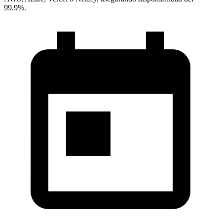
99.9%.