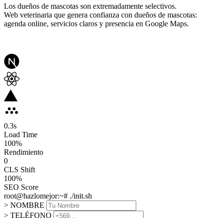
Los dueños de mascotas son extremadamente selectivos.
Web veterinaria que genera confianza con dueños de mascotas:
agenda online, servicios claros y presencia en Google Maps.
0.3
s
Load Time
100
%
Rendimiento
0
CLS Shift
100%
SEO Score
root@hazlomejor:~# ./init.sh
> NOMBRE
> TELÉFONO