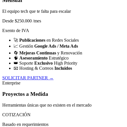
Mensual
El equipo tech que te falta para escalar
Desde $250.000
/mes
Exento de IVA
🚀
Publicaciones
en Redes Sociales
📈
Gestión
Google Ads / Meta Ads
🔄
Mejoras Continuas
y Renovación
🧠
Asesoramiento
Estratégico
👑
Soporte
Exclusivo
High Priority
📧
Hosting & Correos
Incluidos
SOLICITAR PARTNER →
Enterprise
Proyectos a Medida
Herramientas únicas que no existen en el mercado
COTIZACIÓN
Basado en requerimientos