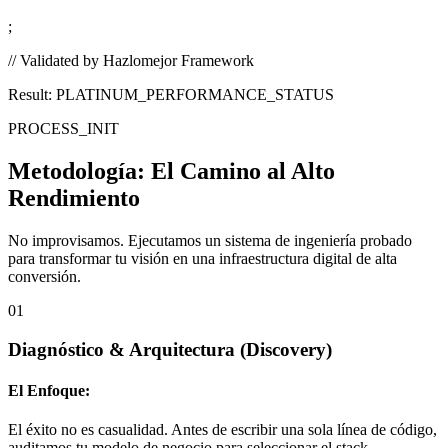
;
// Validated by Hazlomejor Framework
Result: PLATINUM_PERFORMANCE_STATUS
PROCESS_INIT
Metodología:
El Camino al Alto
Rendimiento
No improvisamos. Ejecutamos un sistema de ingeniería probado
para transformar tu visión en una infraestructura digital de alta
conversión.
01
Diagnóstico & Arquitectura
(Discovery)
El Enfoque:
El éxito no es casualidad. Antes de escribir una sola línea de código,
auditamos tu modelo de negocio para seleccionar el stack