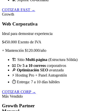
COTIZAR FAST →
Growth
Web Corporativa
Ideal para demostrar experiencia
$450.000
Exento de IVA
+ Mantención $120.000/año
🏗️
Sitio
Multi-página
(Estructura Sólida)
📧
De
5 a 10 correos
corporativos
🔎
Optimización SEO
avanzada
⚡
Hosting Pro + Panel Autogestión
⏱️
Entrega: 7 a 10 días hábiles
COTIZAR CORP →
Más Vendido
Growth Partner