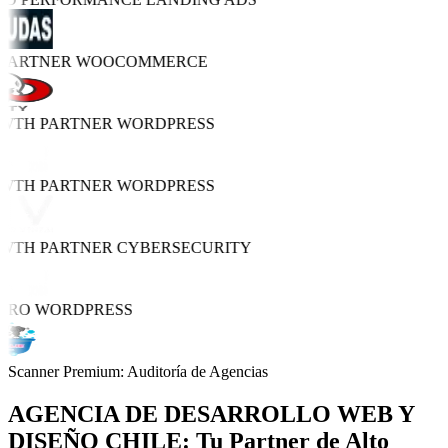
 PARTNER
WOOCOMMERCE
OWTH PARTNER
WORDPRESS
OWTH PARTNER
WORDPRESS
OWTH PARTNER
CYBERSECURITY
PRO
WORDPRESS
Scanner Premium: Auditoría de Agencias
AGENCIA DE
DESARROLLO WEB Y
DISEÑO
CHILE: Tu Partner de Alto