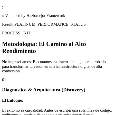
;
// Validated by Hazlomejor Framework
Result: PLATINUM_PERFORMANCE_STATUS
PROCESS_INIT
Metodología:
El Camino al Alto
Rendimiento
No improvisamos. Ejecutamos un sistema de ingeniería probado
para transformar tu visión en una infraestructura digital de alta
conversión.
01
Diagnóstico & Arquitectura
(Discovery)
El Enfoque:
El éxito no es casualidad. Antes de escribir una sola línea de código,
auditamos tu modelo de negocio para seleccionar el stack