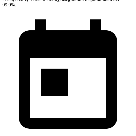
99.9%.