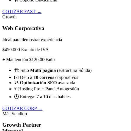
COTIZAR FAST →
Growth
Web Corporativa
Ideal para demostrar experiencia
$450.000
Exento de IVA
+ Mantención $120.000/año
🏗️
Sitio
Multi-página
(Estructura Sólida)
📧
De
5 a 10 correos
corporativos
🔎
Optimización SEO
avanzada
⚡
Hosting Pro + Panel Autogestión
⏱️
Entrega: 7 a 10 días hábiles
COTIZAR CORP →
Más Vendido
Growth Partner