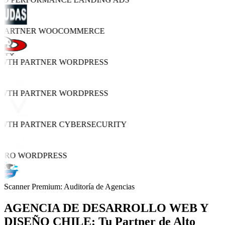
 PARTNER
WOOCOMMERCE
OWTH PARTNER
WORDPRESS
OWTH PARTNER
WORDPRESS
OWTH PARTNER
CYBERSECURITY
 PRO
WORDPRESS
Scanner Premium: Auditoría de Agencias
AGENCIA DE
DESARROLLO WEB Y
DISEÑO
CHILE: Tu Partner de Alto