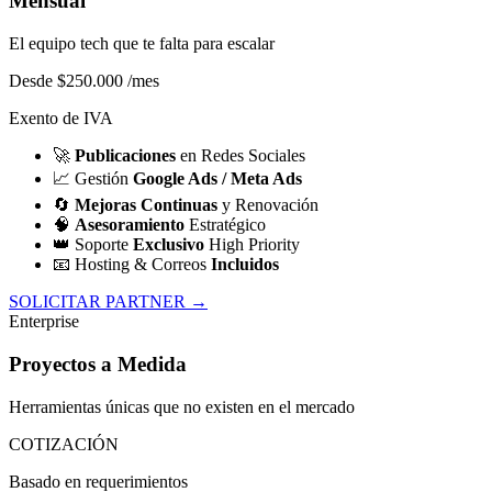
Mensual
El equipo tech que te falta para escalar
Desde $250.000
/mes
Exento de IVA
🚀
Publicaciones
en Redes Sociales
📈
Gestión
Google Ads / Meta Ads
🔄
Mejoras Continuas
y Renovación
🧠
Asesoramiento
Estratégico
👑
Soporte
Exclusivo
High Priority
📧
Hosting & Correos
Incluidos
SOLICITAR PARTNER →
Enterprise
Proyectos a Medida
Herramientas únicas que no existen en el mercado
COTIZACIÓN
Basado en requerimientos