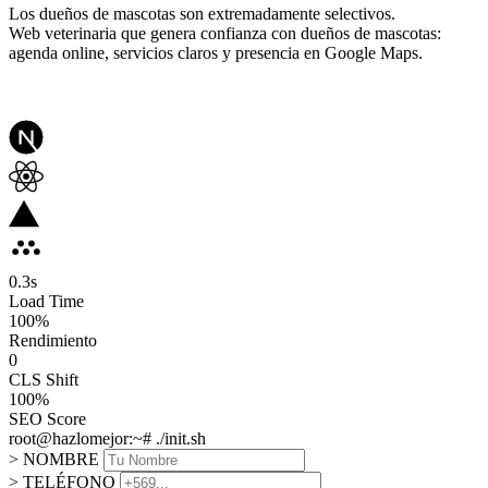
Los dueños de mascotas son extremadamente selectivos.
Web veterinaria que genera confianza con dueños de mascotas:
agenda online, servicios claros y presencia en Google Maps.
0.3
s
Load Time
100
%
Rendimiento
0
CLS Shift
100%
SEO Score
root@hazlomejor:~# ./init.sh
> NOMBRE
> TELÉFONO