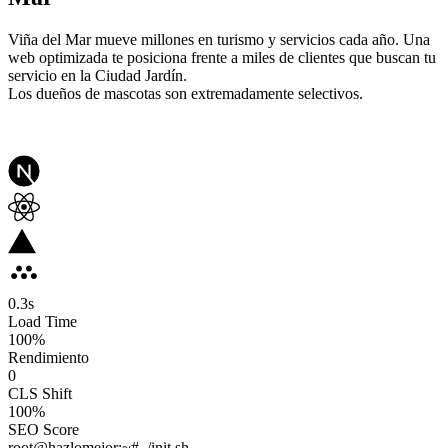
Viña del Mar mueve millones en turismo y servicios cada año. Una
web optimizada te posiciona frente a miles de clientes que buscan tu
servicio en la Ciudad Jardín.
Los dueños de mascotas son extremadamente selectivos.
0.3
s
Load Time
100
%
Rendimiento
0
CLS Shift
100%
SEO Score
root@hazlomejor:~# ./init.sh