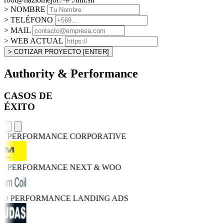
> NOMBRE
> TELÉFONO
> MAIL
> WEB ACTUAL
> COTIZAR PROYECTO
[ENTER]
Authority & Performance
CASOS DE
ÉXITO
GH PERFORMANCE
CORPORATIVE
GH PERFORMANCE
NEXT & WOO
TRO PERFORMANCE
LANDING ADS