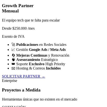
Growth Partner
Mensual
El equipo tech que te falta para escalar
Desde $250.000
/mes
Exento de IVA
🚀
Publicaciones
en Redes Sociales
📈
Gestión
Google Ads / Meta Ads
🔄
Mejoras Continuas
y Renovación
🧠
Asesoramiento
Estratégico
👑
Soporte
Exclusivo
High Priority
📧
Hosting & Correos
Incluidos
SOLICITAR PARTNER →
Enterprise
Proyectos a Medida
Herramientas únicas que no existen en el mercado