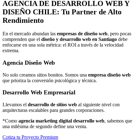
AGENCIA DE
DESARROLLO WEB Y
DISEÑO
CHILE: Tu Partner de Alto
Rendimiento
En el mercado abundan las
empresas de diseño web
, pero pocas
comprenden que el
diseño y desarrollo web en Santiago
debe
enfocarse en una sola métrica: el ROI a través de la velocidad
extrema.
Agencia Diseño Web
No solo creamos sitios bonitos. Somos una
empresa diseño web
que prioriza la conversión psicológica y técnica.
Desarrollo Web Empresarial
Llevamos el
desarrollo de sitios web
al siguiente nivel con
arquitecturas escalables para grandes corporaciones.
*Como
agencia marketing digital desarrollo web
, sabemos que
una milésima de segundo define una venta.
Cotiza tu Proyecto Premium