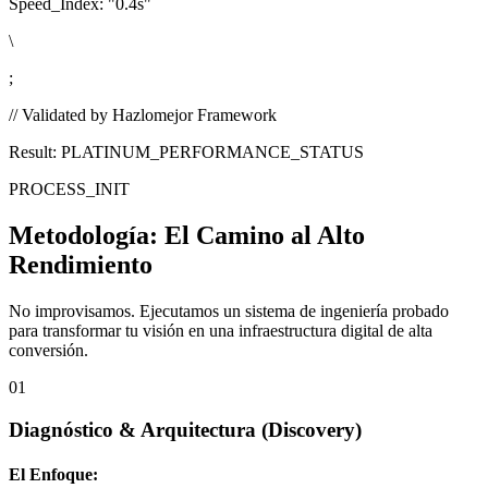
Speed_Index:
"0.4s"
\
;
// Validated by Hazlomejor Framework
Result: PLATINUM_PERFORMANCE_STATUS
PROCESS_INIT
Metodología:
El Camino al Alto
Rendimiento
No improvisamos. Ejecutamos un sistema de ingeniería probado
para transformar tu visión en una infraestructura digital de alta
conversión.
01
Diagnóstico & Arquitectura
(Discovery)
El Enfoque: