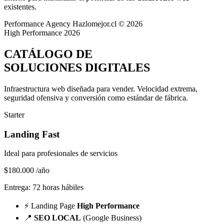
existentes.
Performance Agency
Hazlomejor.cl © 2026
High Performance 2026
CATÁLOGO DE
SOLUCIONES DIGITALES
Infraestructura web diseñada para vender.
Velocidad extrema,
seguridad ofensiva y conversión
como estándar de fábrica.
Starter
Landing Fast
Ideal para profesionales de servicios
$180.000
/año
Entrega: 72 horas hábiles
⚡
Landing Page
High Performance
📍
SEO LOCAL
(Google Business)