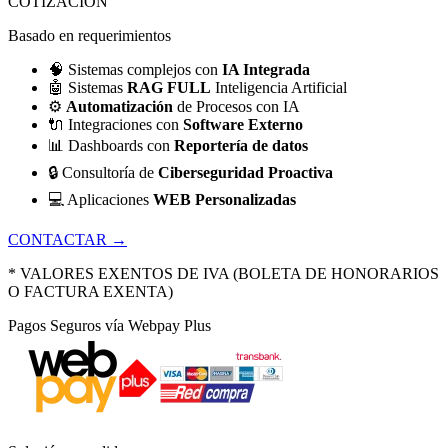
COTIZACIÓN
Basado en requerimientos
🧠
Sistemas complejos con
IA Integrada
🤖
Sistemas
RAG FULL
Inteligencia Artificial
⚙️
Automatización
de Procesos con IA
🔌
Integraciones con
Software Externo
📊
Dashboards con
Reportería de datos
🔒
Consultoría de
Ciberseguridad Proactiva
💻
Aplicaciones
WEB Personalizadas
CONTACTAR →
* VALORES EXENTOS DE IVA (BOLETA DE HONORARIOS
O FACTURA EXENTA)
Pagos Seguros vía Webpay Plus