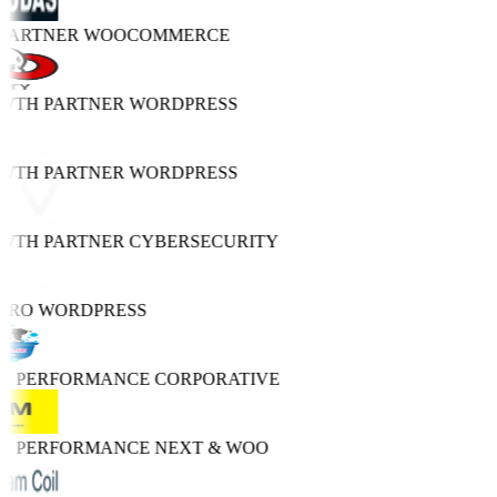
 PARTNER
WOOCOMMERCE
OWTH PARTNER
WORDPRESS
OWTH PARTNER
WORDPRESS
OWTH PARTNER
CYBERSECURITY
PRO
WORDPRESS
GH PERFORMANCE
CORPORATIVE
GH PERFORMANCE
NEXT & WOO