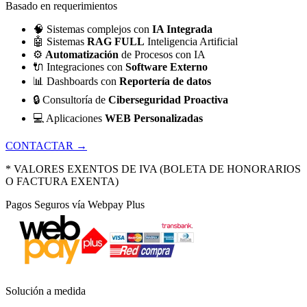
Basado en requerimientos
🧠
Sistemas complejos con
IA Integrada
🤖
Sistemas
RAG FULL
Inteligencia Artificial
⚙️
Automatización
de Procesos con IA
🔌
Integraciones con
Software Externo
📊
Dashboards con
Reportería de datos
🔒
Consultoría de
Ciberseguridad Proactiva
💻
Aplicaciones
WEB Personalizadas
CONTACTAR →
* VALORES EXENTOS DE IVA (BOLETA DE HONORARIOS
O FACTURA EXENTA)
Pagos Seguros vía Webpay Plus
Solución a medida