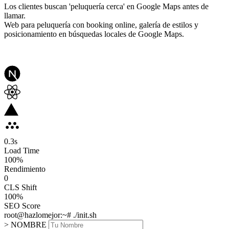
Los clientes buscan 'peluquería cerca' en Google Maps antes de
llamar.
Web para peluquería con booking online, galería de estilos y
posicionamiento en búsquedas locales de Google Maps.
0.3
s
Load Time
100
%
Rendimiento
0
CLS Shift
100%
SEO Score
root@hazlomejor:~# ./init.sh
> NOMBRE