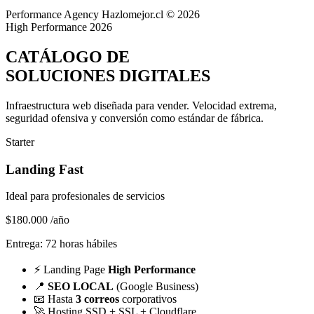
Performance Agency
Hazlomejor.cl © 2026
High Performance 2026
CATÁLOGO DE
SOLUCIONES DIGITALES
Infraestructura web diseñada para vender.
Velocidad extrema,
seguridad ofensiva y conversión
como estándar de fábrica.
Starter
Landing Fast
Ideal para profesionales de servicios
$180.000
/año
Entrega: 72 horas hábiles
⚡
Landing Page
High Performance
📍
SEO LOCAL
(Google Business)
📧
Hasta
3 correos
corporativos
🚀
Hosting SSD + SSL + Cloudflare