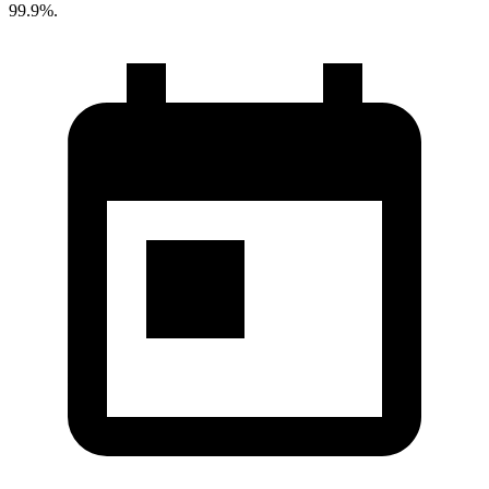
99.9%.