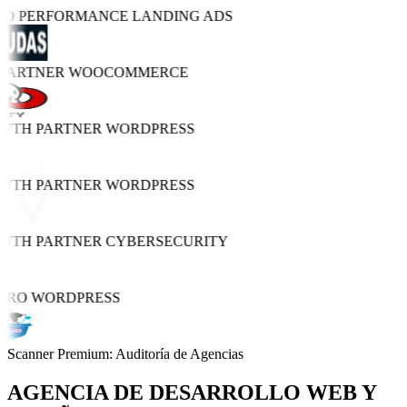
TRO PERFORMANCE
LANDING ADS
 PARTNER
WOOCOMMERCE
OWTH PARTNER
WORDPRESS
OWTH PARTNER
WORDPRESS
OWTH PARTNER
CYBERSECURITY
PRO
WORDPRESS
Scanner Premium: Auditoría de Agencias
AGENCIA DE
DESARROLLO WEB Y