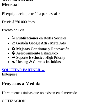
Mensual
El equipo tech que te falta para escalar
Desde $250.000
/mes
Exento de IVA
🚀
Publicaciones
en Redes Sociales
📈
Gestión
Google Ads / Meta Ads
🔄
Mejoras Continuas
y Renovación
🧠
Asesoramiento
Estratégico
👑
Soporte
Exclusivo
High Priority
📧
Hosting & Correos
Incluidos
SOLICITAR PARTNER →
Enterprise
Proyectos a Medida
Herramientas únicas que no existen en el mercado
COTIZACIÓN