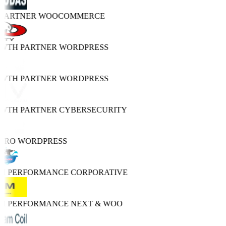
 PARTNER
WOOCOMMERCE
OWTH PARTNER
WORDPRESS
OWTH PARTNER
WORDPRESS
OWTH PARTNER
CYBERSECURITY
 PRO
WORDPRESS
GH PERFORMANCE
CORPORATIVE
GH PERFORMANCE
NEXT & WOO