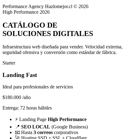
Performance Agency
Hazlomejor.cl © 2026
High Performance 2026
CATÁLOGO DE
SOLUCIONES DIGITALES
Infraestructura web diseñada para vender.
Velocidad extrema,
seguridad ofensiva y conversión
como estándar de fábrica.
Starter
Landing Fast
Ideal para profesionales de servicios
$180.000
/año
Entrega: 72 horas hábiles
⚡
Landing Page
High Performance
📍
SEO LOCAL
(Google Business)
📧
Hasta
3 correos
corporativos
🚀
Hosting SSD + SSL + Cloudflare