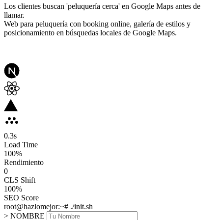
Los clientes buscan 'peluquería cerca' en Google Maps antes de
llamar.
Web para peluquería con booking online, galería de estilos y
posicionamiento en búsquedas locales de Google Maps.
0.3
s
Load Time
100
%
Rendimiento
0
CLS Shift
100%
SEO Score
root@hazlomejor:~# ./init.sh
> NOMBRE