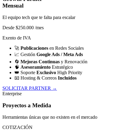
Mensual
El equipo tech que te falta para escalar
Desde $250.000
/mes
Exento de IVA
🚀
Publicaciones
en Redes Sociales
📈
Gestión
Google Ads / Meta Ads
🔄
Mejoras Continuas
y Renovación
🧠
Asesoramiento
Estratégico
👑
Soporte
Exclusivo
High Priority
📧
Hosting & Correos
Incluidos
SOLICITAR PARTNER →
Enterprise
Proyectos a Medida
Herramientas únicas que no existen en el mercado
COTIZACIÓN