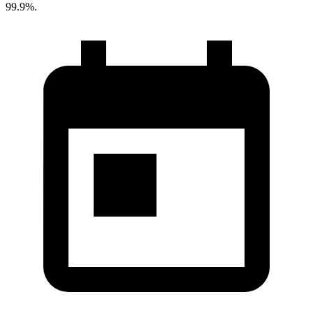
99.9%.