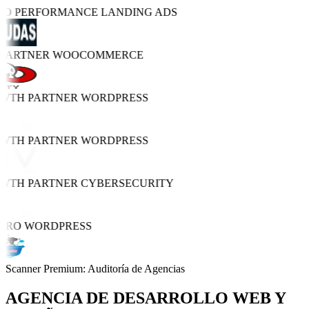
TRO PERFORMANCE
LANDING ADS
 PARTNER
WOOCOMMERCE
OWTH PARTNER
WORDPRESS
OWTH PARTNER
WORDPRESS
OWTH PARTNER
CYBERSECURITY
 PRO
WORDPRESS
Scanner Premium: Auditoría de Agencias
AGENCIA DE
DESARROLLO WEB Y