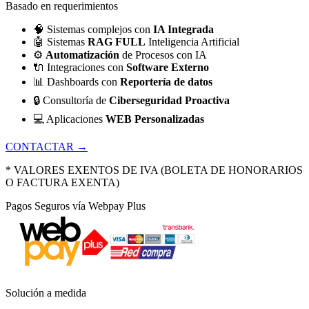
Basado en requerimientos
🧠
Sistemas complejos con
IA Integrada
🤖
Sistemas
RAG FULL
Inteligencia Artificial
⚙️
Automatización
de Procesos con IA
🔌
Integraciones con
Software Externo
📊
Dashboards con
Reportería de datos
🔒
Consultoría de
Ciberseguridad Proactiva
💻
Aplicaciones
WEB Personalizadas
CONTACTAR →
* VALORES EXENTOS DE IVA (BOLETA DE HONORARIOS
O FACTURA EXENTA)
Pagos Seguros vía Webpay Plus
Solución a medida