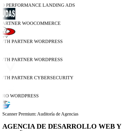
TRO PERFORMANCE
LANDING ADS
 PARTNER
WOOCOMMERCE
OWTH PARTNER
WORDPRESS
OWTH PARTNER
WORDPRESS
OWTH PARTNER
CYBERSECURITY
PRO
WORDPRESS
Scanner Premium: Auditoría de Agencias
AGENCIA DE
DESARROLLO WEB Y