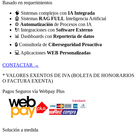
Basado en requerimientos
🧠
Sistemas complejos con
IA Integrada
🤖
Sistemas
RAG FULL
Inteligencia Artificial
⚙️
Automatización
de Procesos con IA
🔌
Integraciones con
Software Externo
📊
Dashboards con
Reportería de datos
🔒
Consultoría de
Ciberseguridad Proactiva
💻
Aplicaciones
WEB Personalizadas
CONTACTAR →
* VALORES EXENTOS DE IVA (BOLETA DE HONORARIOS
O FACTURA EXENTA)
Pagos Seguros vía Webpay Plus
Solución a medida