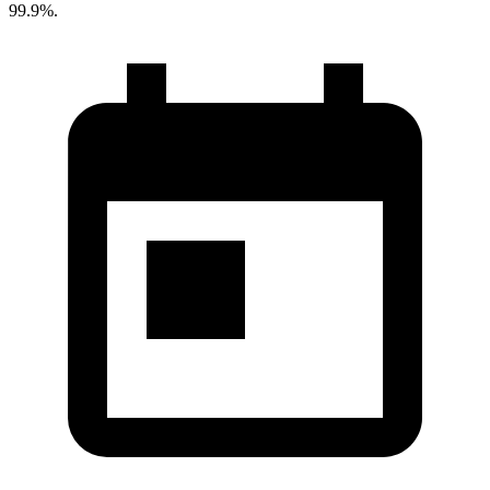
99.9%.