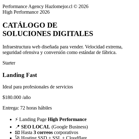
Performance Agency
Hazlomejor.cl © 2026
High Performance 2026
CATÁLOGO DE
SOLUCIONES DIGITALES
Infraestructura web diseñada para vender.
Velocidad extrema,
seguridad ofensiva y conversión
como estándar de fábrica.
Starter
Landing Fast
Ideal para profesionales de servicios
$180.000
/año
Entrega: 72 horas hábiles
⚡
Landing Page
High Performance
📍
SEO LOCAL
(Google Business)
📧
Hasta
3 correos
corporativos
🚀
Hosting SSD + SSL + Cloudflare