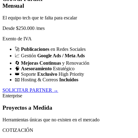
Mensual
El equipo tech que te falta para escalar
Desde $250.000
/mes
Exento de IVA
🚀
Publicaciones
en Redes Sociales
📈
Gestión
Google Ads / Meta Ads
🔄
Mejoras Continuas
y Renovación
🧠
Asesoramiento
Estratégico
👑
Soporte
Exclusivo
High Priority
📧
Hosting & Correos
Incluidos
SOLICITAR PARTNER →
Enterprise
Proyectos a Medida
Herramientas únicas que no existen en el mercado
COTIZACIÓN