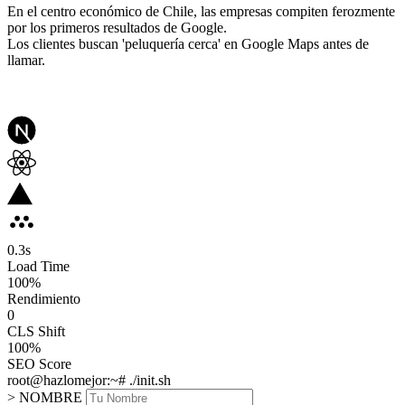
En el centro económico de Chile, las empresas compiten ferozmente
por los primeros resultados de Google.
Los clientes buscan 'peluquería cerca' en Google Maps antes de
llamar.
0.3
s
Load Time
100
%
Rendimiento
0
CLS Shift
100%
SEO Score
root@hazlomejor:~# ./init.sh
> NOMBRE