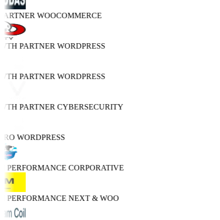
 PARTNER
WOOCOMMERCE
OWTH PARTNER
WORDPRESS
OWTH PARTNER
WORDPRESS
OWTH PARTNER
CYBERSECURITY
PRO
WORDPRESS
GH PERFORMANCE
CORPORATIVE
GH PERFORMANCE
NEXT & WOO