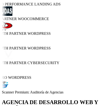
TRO PERFORMANCE
LANDING ADS
 PARTNER
WOOCOMMERCE
OWTH PARTNER
WORDPRESS
OWTH PARTNER
WORDPRESS
OWTH PARTNER
CYBERSECURITY
PRO
WORDPRESS
Scanner Premium: Auditoría de Agencias
AGENCIA DE
DESARROLLO WEB Y