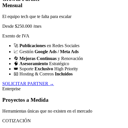
Mensual
El equipo tech que te falta para escalar
Desde $250.000
/mes
Exento de IVA
🚀
Publicaciones
en Redes Sociales
📈
Gestión
Google Ads / Meta Ads
🔄
Mejoras Continuas
y Renovación
🧠
Asesoramiento
Estratégico
👑
Soporte
Exclusivo
High Priority
📧
Hosting & Correos
Incluidos
SOLICITAR PARTNER →
Enterprise
Proyectos a Medida
Herramientas únicas que no existen en el mercado
COTIZACIÓN