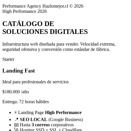
Performance Agency
Hazlomejor.cl © 2026
High Performance 2026
CATÁLOGO DE
SOLUCIONES DIGITALES
Infraestructura web diseñada para vender.
Velocidad extrema,
seguridad ofensiva y conversión
como estándar de fábrica.
Starter
Landing Fast
Ideal para profesionales de servicios
$180.000
/año
Entrega: 72 horas hábiles
⚡
Landing Page
High Performance
📍
SEO LOCAL
(Google Business)
📧
Hasta
3 correos
corporativos
🚀
Hosting SSD + SSL + Cloudflare