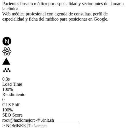
Pacientes buscan médico por especialidad y sector antes de llamar a
la clínica.
Web médica profesional con agenda de consultas, perfil de
especialidad y ficha del médico para posicionar en Google.
0.3
s
Load Time
100
%
Rendimiento
0
CLS Shift
100%
SEO Score
root@hazlomejor:~# ./init.sh
> NOMBRE