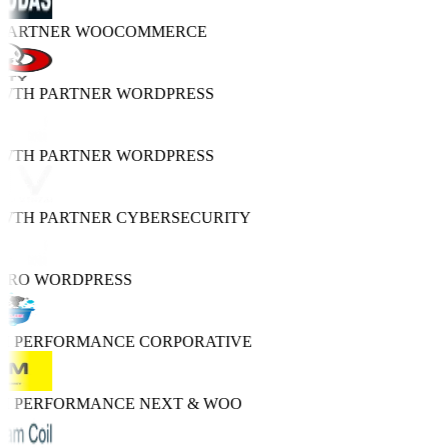
 PARTNER
WOOCOMMERCE
OWTH PARTNER
WORDPRESS
OWTH PARTNER
WORDPRESS
OWTH PARTNER
CYBERSECURITY
PRO
WORDPRESS
GH PERFORMANCE
CORPORATIVE
GH PERFORMANCE
NEXT & WOO