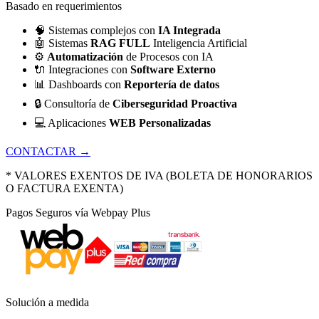
Basado en requerimientos
🧠
Sistemas complejos con
IA Integrada
🤖
Sistemas
RAG FULL
Inteligencia Artificial
⚙️
Automatización
de Procesos con IA
🔌
Integraciones con
Software Externo
📊
Dashboards con
Reportería de datos
🔒
Consultoría de
Ciberseguridad Proactiva
💻
Aplicaciones
WEB Personalizadas
CONTACTAR →
* VALORES EXENTOS DE IVA (BOLETA DE HONORARIOS
O FACTURA EXENTA)
Pagos Seguros vía Webpay Plus
Solución a medida