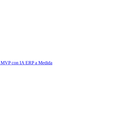
 MVP con IA
ERP a Medida