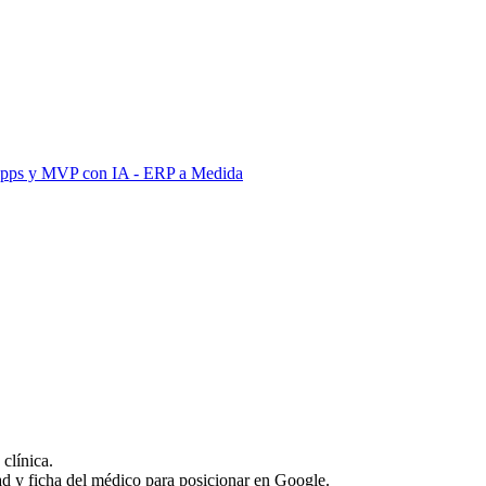
Apps y MVP con IA
- ERP a Medida
clínica.
ad y ficha del médico para posicionar en Google.