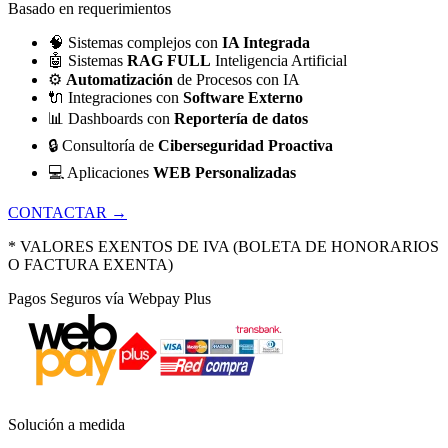
Basado en requerimientos
🧠
Sistemas complejos con
IA Integrada
🤖
Sistemas
RAG FULL
Inteligencia Artificial
⚙️
Automatización
de Procesos con IA
🔌
Integraciones con
Software Externo
📊
Dashboards con
Reportería de datos
🔒
Consultoría de
Ciberseguridad Proactiva
💻
Aplicaciones
WEB Personalizadas
CONTACTAR →
* VALORES EXENTOS DE IVA (BOLETA DE HONORARIOS
O FACTURA EXENTA)
Pagos Seguros vía Webpay Plus
Solución a medida