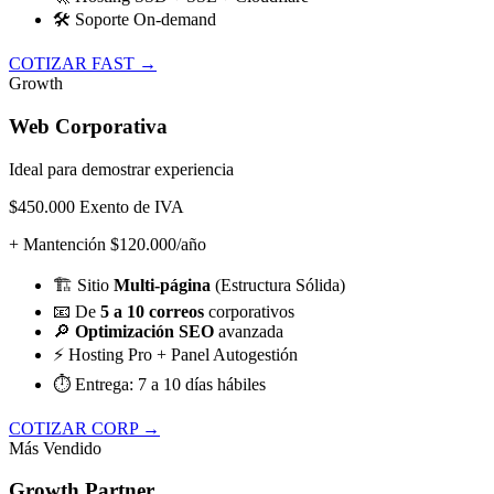
🛠️
Soporte On-demand
COTIZAR FAST →
Growth
Web Corporativa
Ideal para demostrar experiencia
$450.000
Exento de IVA
+ Mantención $120.000/año
🏗️
Sitio
Multi-página
(Estructura Sólida)
📧
De
5 a 10 correos
corporativos
🔎
Optimización SEO
avanzada
⚡
Hosting Pro + Panel Autogestión
⏱️
Entrega: 7 a 10 días hábiles
COTIZAR CORP →
Más Vendido
Growth Partner