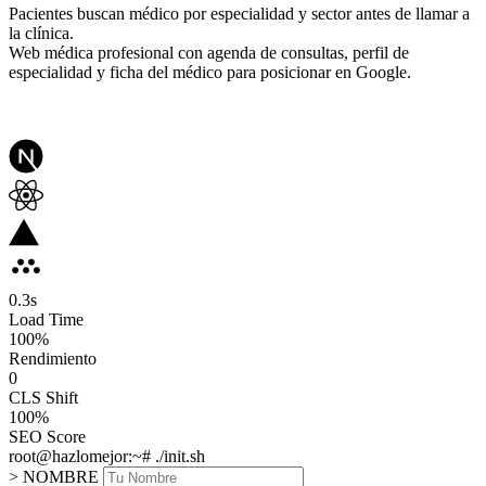
Pacientes buscan médico por especialidad y sector antes de llamar a
la clínica.
Web médica profesional con agenda de consultas, perfil de
especialidad y ficha del médico para posicionar en Google.
0.3
s
Load Time
100
%
Rendimiento
0
CLS Shift
100%
SEO Score
root@hazlomejor:~# ./init.sh
> NOMBRE