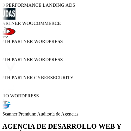
TRO PERFORMANCE
LANDING ADS
 PARTNER
WOOCOMMERCE
OWTH PARTNER
WORDPRESS
OWTH PARTNER
WORDPRESS
OWTH PARTNER
CYBERSECURITY
 PRO
WORDPRESS
Scanner Premium: Auditoría de Agencias
AGENCIA DE
DESARROLLO WEB Y