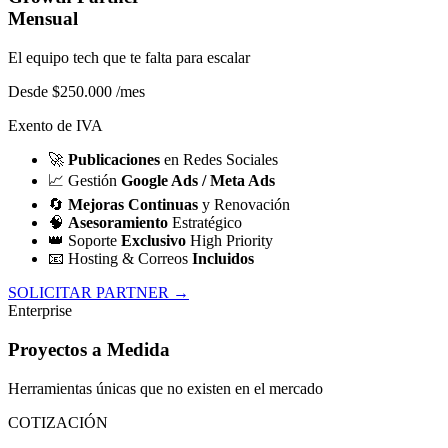
Mensual
El equipo tech que te falta para escalar
Desde $250.000
/mes
Exento de IVA
🚀
Publicaciones
en Redes Sociales
📈
Gestión
Google Ads / Meta Ads
🔄
Mejoras Continuas
y Renovación
🧠
Asesoramiento
Estratégico
👑
Soporte
Exclusivo
High Priority
📧
Hosting & Correos
Incluidos
SOLICITAR PARTNER →
Enterprise
Proyectos a Medida
Herramientas únicas que no existen en el mercado
COTIZACIÓN