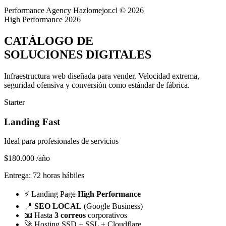
Performance Agency
Hazlomejor.cl © 2026
High Performance 2026
CATÁLOGO DE
SOLUCIONES DIGITALES
Infraestructura web diseñada para vender.
Velocidad extrema,
seguridad ofensiva y conversión
como estándar de fábrica.
Starter
Landing Fast
Ideal para profesionales de servicios
$180.000
/año
Entrega: 72 horas hábiles
⚡
Landing Page
High Performance
📍
SEO LOCAL
(Google Business)
📧
Hasta
3 correos
corporativos
🚀
Hosting SSD + SSL + Cloudflare