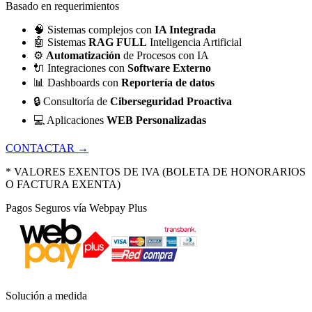
Basado en requerimientos
🧠
Sistemas complejos con
IA Integrada
🤖
Sistemas
RAG FULL
Inteligencia Artificial
⚙️
Automatización
de Procesos con IA
🔌
Integraciones con
Software Externo
📊
Dashboards con
Reportería de datos
🔒
Consultoría de
Ciberseguridad Proactiva
💻
Aplicaciones
WEB Personalizadas
CONTACTAR →
* VALORES EXENTOS DE IVA (BOLETA DE HONORARIOS
O FACTURA EXENTA)
Pagos Seguros vía Webpay Plus
Solución a medida