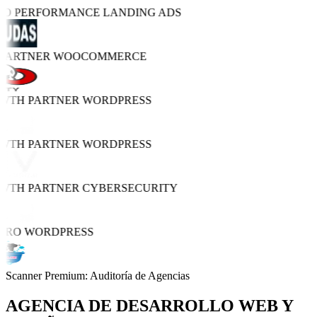
TRO PERFORMANCE
LANDING ADS
 PARTNER
WOOCOMMERCE
OWTH PARTNER
WORDPRESS
OWTH PARTNER
WORDPRESS
OWTH PARTNER
CYBERSECURITY
PRO
WORDPRESS
Scanner Premium: Auditoría de Agencias
AGENCIA DE
DESARROLLO WEB Y