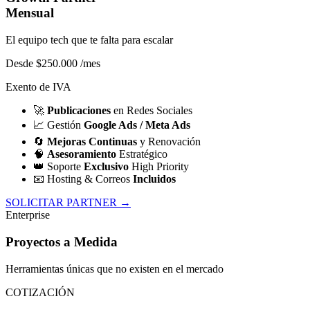
Mensual
El equipo tech que te falta para escalar
Desde $250.000
/mes
Exento de IVA
🚀
Publicaciones
en Redes Sociales
📈
Gestión
Google Ads / Meta Ads
🔄
Mejoras Continuas
y Renovación
🧠
Asesoramiento
Estratégico
👑
Soporte
Exclusivo
High Priority
📧
Hosting & Correos
Incluidos
SOLICITAR PARTNER →
Enterprise
Proyectos a Medida
Herramientas únicas que no existen en el mercado
COTIZACIÓN