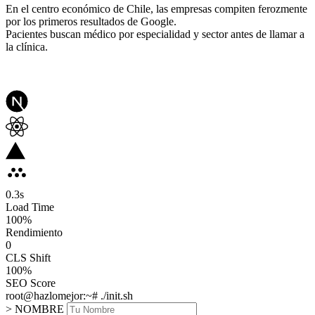
En el centro económico de Chile, las empresas compiten ferozmente
por los primeros resultados de Google.
Pacientes buscan médico por especialidad y sector antes de llamar a
la clínica.
0.3
s
Load Time
100
%
Rendimiento
0
CLS Shift
100%
SEO Score
root@hazlomejor:~# ./init.sh
> NOMBRE