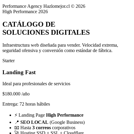
Performance Agency
Hazlomejor.cl © 2026
High Performance 2026
CATÁLOGO DE
SOLUCIONES DIGITALES
Infraestructura web diseñada para vender.
Velocidad extrema,
seguridad ofensiva y conversión
como estándar de fábrica.
Starter
Landing Fast
Ideal para profesionales de servicios
$180.000
/año
Entrega: 72 horas hábiles
⚡
Landing Page
High Performance
📍
SEO LOCAL
(Google Business)
📧
Hasta
3 correos
corporativos
🚀
Hosting SSD + SSL + Cloudflare