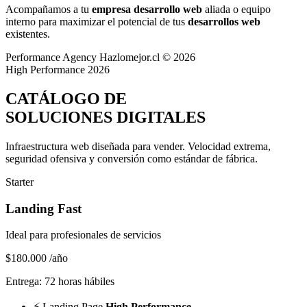
Acompañamos a tu
empresa desarrollo web
aliada o equipo
interno para maximizar el potencial de tus
desarrollos web
existentes.
Performance Agency
Hazlomejor.cl © 2026
High Performance 2026
CATÁLOGO DE
SOLUCIONES DIGITALES
Infraestructura web diseñada para vender.
Velocidad extrema,
seguridad ofensiva y conversión
como estándar de fábrica.
Starter
Landing Fast
Ideal para profesionales de servicios
$180.000
/año
Entrega: 72 horas hábiles
⚡
Landing Page
High Performance