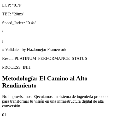
LCP:
"0.7s"
,
TBT:
"20ms"
,
Speed_Index:
"0.4s"
\
;
// Validated by Hazlomejor Framework
Result: PLATINUM_PERFORMANCE_STATUS
PROCESS_INIT
Metodología:
El Camino al Alto
Rendimiento
No improvisamos. Ejecutamos un sistema de ingeniería probado
para transformar tu visión en una infraestructura digital de alta
conversión.
01