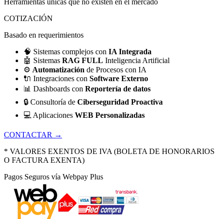
Herramientas únicas que no existen en el mercado
COTIZACIÓN
Basado en requerimientos
🧠
Sistemas complejos con
IA Integrada
🤖
Sistemas
RAG FULL
Inteligencia Artificial
⚙️
Automatización
de Procesos con IA
🔌
Integraciones con
Software Externo
📊
Dashboards con
Reportería de datos
🔒
Consultoría de
Ciberseguridad Proactiva
💻
Aplicaciones
WEB Personalizadas
CONTACTAR →
* VALORES EXENTOS DE IVA (BOLETA DE HONORARIOS
O FACTURA EXENTA)
Pagos Seguros vía Webpay Plus