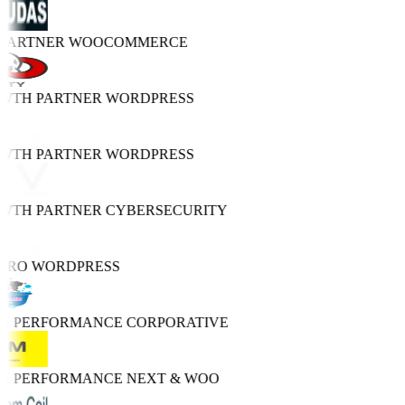
 PARTNER
WOOCOMMERCE
OWTH PARTNER
WORDPRESS
OWTH PARTNER
WORDPRESS
OWTH PARTNER
CYBERSECURITY
PRO
WORDPRESS
GH PERFORMANCE
CORPORATIVE
GH PERFORMANCE
NEXT & WOO