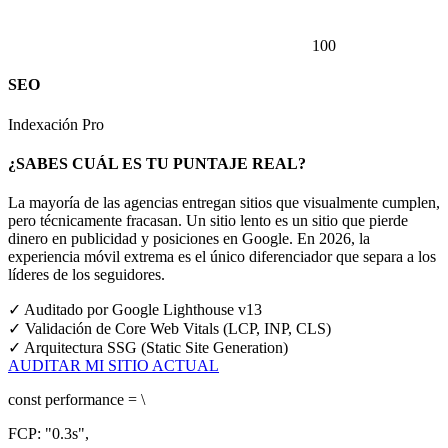
100
SEO
Indexación Pro
¿SABES CUÁL ES TU PUNTAJE REAL?
La mayoría de las agencias entregan sitios que visualmente cumplen,
pero técnicamente fracasan. Un sitio lento es un sitio que pierde
dinero en publicidad y posiciones en Google.
En 2026, la
experiencia móvil extrema es el único diferenciador que separa a los
líderes de los seguidores.
✓
Auditado por Google Lighthouse v13
✓
Validación de Core Web Vitals (LCP, INP, CLS)
✓
Arquitectura SSG (Static Site Generation)
AUDITAR MI SITIO ACTUAL
const
performance = \
FCP:
"0.3s"
,