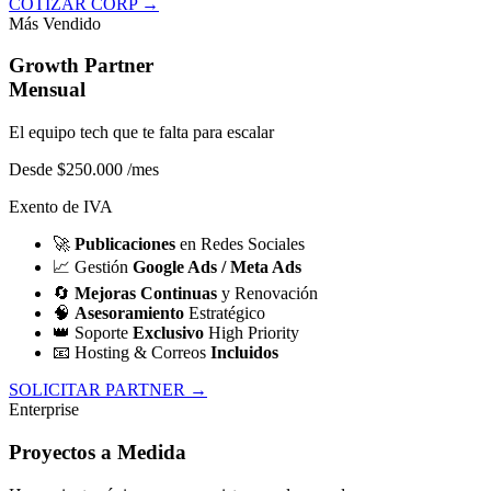
COTIZAR CORP →
Más Vendido
Growth Partner
Mensual
El equipo tech que te falta para escalar
Desde $250.000
/mes
Exento de IVA
🚀
Publicaciones
en Redes Sociales
📈
Gestión
Google Ads / Meta Ads
🔄
Mejoras Continuas
y Renovación
🧠
Asesoramiento
Estratégico
👑
Soporte
Exclusivo
High Priority
📧
Hosting & Correos
Incluidos
SOLICITAR PARTNER →
Enterprise
Proyectos a Medida