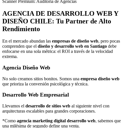
Scanner Premium: Auditoría de Agencias
AGENCIA DE
DESARROLLO WEB Y
DISEÑO
CHILE: Tu Partner de Alto
Rendimiento
En el mercado abundan las
empresas de diseño web
, pero pocas
comprenden que el
diseño y desarrollo web en Santiago
debe
enfocarse en una sola métrica: el ROI a través de la velocidad
extrema.
Agencia Diseño Web
No solo creamos sitios bonitos. Somos una
empresa diseño web
que prioriza la conversión psicológica y técnica.
Desarrollo Web Empresarial
Llevamos el
desarrollo de sitios web
al siguiente nivel con
arquitecturas escalables para grandes corporaciones.
*Como
agencia marketing digital desarrollo web
, sabemos que
una milésima de segundo define una venta.