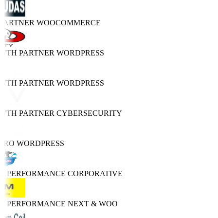
 PARTNER
WOOCOMMERCE
OWTH PARTNER
WORDPRESS
OWTH PARTNER
WORDPRESS
OWTH PARTNER
CYBERSECURITY
PRO
WORDPRESS
GH PERFORMANCE
CORPORATIVE
GH PERFORMANCE
NEXT & WOO