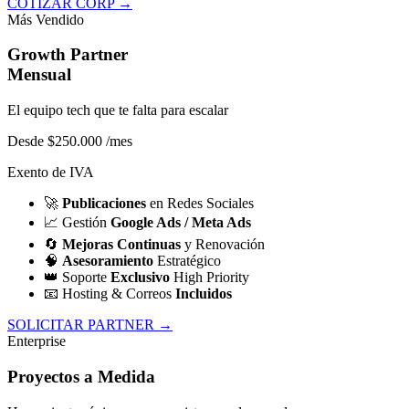
COTIZAR CORP →
Más Vendido
Growth Partner
Mensual
El equipo tech que te falta para escalar
Desde $250.000
/mes
Exento de IVA
🚀
Publicaciones
en Redes Sociales
📈
Gestión
Google Ads / Meta Ads
🔄
Mejoras Continuas
y Renovación
🧠
Asesoramiento
Estratégico
👑
Soporte
Exclusivo
High Priority
📧
Hosting & Correos
Incluidos
SOLICITAR PARTNER →
Enterprise
Proyectos a Medida