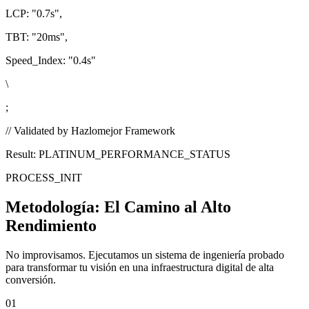
LCP:
"0.7s"
,
TBT:
"20ms"
,
Speed_Index:
"0.4s"
\
;
// Validated by Hazlomejor Framework
Result: PLATINUM_PERFORMANCE_STATUS
PROCESS_INIT
Metodología:
El Camino al Alto
Rendimiento
No improvisamos. Ejecutamos un sistema de ingeniería probado
para transformar tu visión en una infraestructura digital de alta
conversión.
01