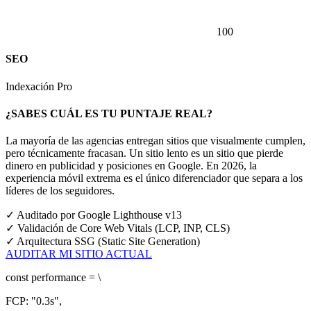
100
SEO
Indexación Pro
¿SABES CUÁL ES TU PUNTAJE REAL?
La mayoría de las agencias entregan sitios que visualmente cumplen,
pero técnicamente fracasan. Un sitio lento es un sitio que pierde
dinero en publicidad y posiciones en Google.
En 2026, la
experiencia móvil extrema es el único diferenciador que separa a los
líderes de los seguidores.
✓
Auditado por Google Lighthouse v13
✓
Validación de Core Web Vitals (LCP, INP, CLS)
✓
Arquitectura SSG (Static Site Generation)
AUDITAR MI SITIO ACTUAL
const
performance = \
FCP:
"0.3s"
,