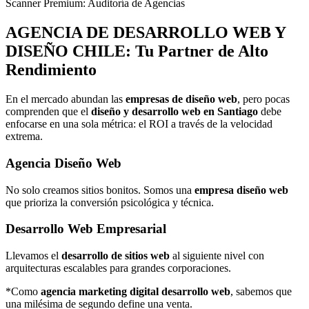
Scanner Premium: Auditoría de Agencias
AGENCIA DE
DESARROLLO WEB Y
DISEÑO
CHILE: Tu Partner de Alto
Rendimiento
En el mercado abundan las
empresas de diseño web
, pero pocas
comprenden que el
diseño y desarrollo web en Santiago
debe
enfocarse en una sola métrica: el ROI a través de la velocidad
extrema.
Agencia Diseño Web
No solo creamos sitios bonitos. Somos una
empresa diseño web
que prioriza la conversión psicológica y técnica.
Desarrollo Web Empresarial
Llevamos el
desarrollo de sitios web
al siguiente nivel con
arquitecturas escalables para grandes corporaciones.
*Como
agencia marketing digital desarrollo web
, sabemos que
una milésima de segundo define una venta.