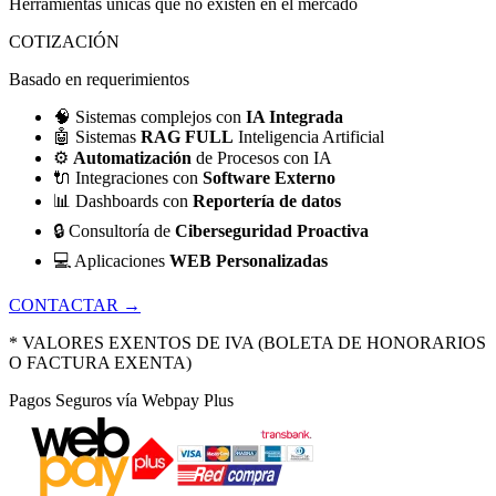
Herramientas únicas que no existen en el mercado
COTIZACIÓN
Basado en requerimientos
🧠
Sistemas complejos con
IA Integrada
🤖
Sistemas
RAG FULL
Inteligencia Artificial
⚙️
Automatización
de Procesos con IA
🔌
Integraciones con
Software Externo
📊
Dashboards con
Reportería de datos
🔒
Consultoría de
Ciberseguridad Proactiva
💻
Aplicaciones
WEB Personalizadas
CONTACTAR →
* VALORES EXENTOS DE IVA (BOLETA DE HONORARIOS
O FACTURA EXENTA)
Pagos Seguros vía Webpay Plus