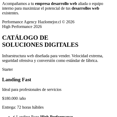
Acompañamos a tu
empresa desarrollo web
aliada o equipo
interno para maximizar el potencial de tus
desarrollos web
existentes.
Performance Agency
Hazlomejor.cl © 2026
High Performance 2026
CATÁLOGO DE
SOLUCIONES DIGITALES
Infraestructura web diseñada para vender.
Velocidad extrema,
seguridad ofensiva y conversión
como estándar de fábrica.
Starter
Landing Fast
Ideal para profesionales de servicios
$180.000
/año
Entrega: 72 horas hábiles
⚡
Landing Page
High Performance