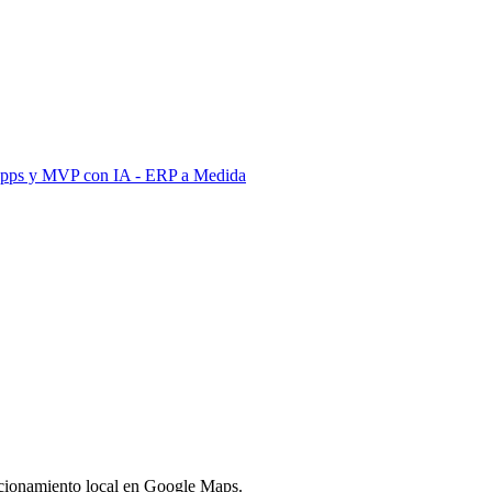
Apps y MVP con IA
- ERP a Medida
sicionamiento local en Google Maps.