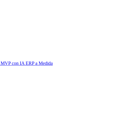
 MVP con IA
ERP a Medida