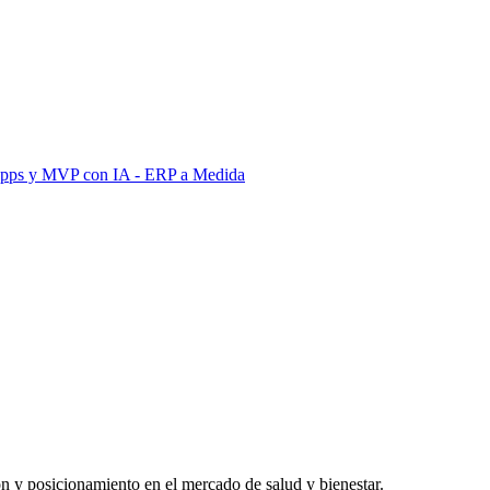
Apps y MVP con IA
- ERP a Medida
ón y posicionamiento en el mercado de salud y bienestar.