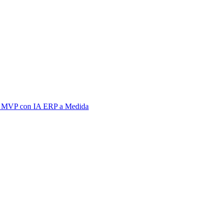
 MVP con IA
ERP a Medida