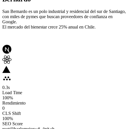
San Bernardo es un polo industrial y residencial del sur de Santiago,
con miles de pymes que buscan proveedores de confianza en
Google.
El mercado del bienestar crece 25% anual en Chile.
0.3
s
Load Time
100
%
Rendimiento
0
CLS Shift
100%
SEO Score
root@hazlomejor:~# ./init.sh