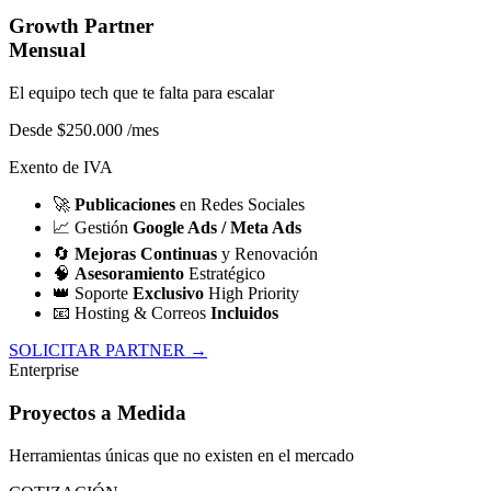
Growth Partner
Mensual
El equipo tech que te falta para escalar
Desde $250.000
/mes
Exento de IVA
🚀
Publicaciones
en Redes Sociales
📈
Gestión
Google Ads / Meta Ads
🔄
Mejoras Continuas
y Renovación
🧠
Asesoramiento
Estratégico
👑
Soporte
Exclusivo
High Priority
📧
Hosting & Correos
Incluidos
SOLICITAR PARTNER →
Enterprise
Proyectos a Medida
Herramientas únicas que no existen en el mercado