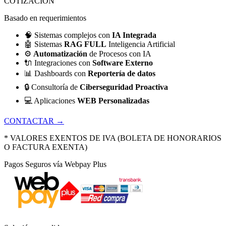
COTIZACIÓN
Basado en requerimientos
🧠
Sistemas complejos con
IA Integrada
🤖
Sistemas
RAG FULL
Inteligencia Artificial
⚙️
Automatización
de Procesos con IA
🔌
Integraciones con
Software Externo
📊
Dashboards con
Reportería de datos
🔒
Consultoría de
Ciberseguridad Proactiva
💻
Aplicaciones
WEB Personalizadas
CONTACTAR →
* VALORES EXENTOS DE IVA (BOLETA DE HONORARIOS
O FACTURA EXENTA)
Pagos Seguros vía Webpay Plus