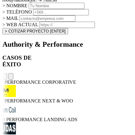
> NOMBRE
> TELÉFONO
> MAIL
> WEB ACTUAL
> COTIZAR PROYECTO
[ENTER]
Authority & Performance
CASOS DE
ÉXITO
GH PERFORMANCE
CORPORATIVE
GH PERFORMANCE
NEXT & WOO
TRO PERFORMANCE
LANDING ADS