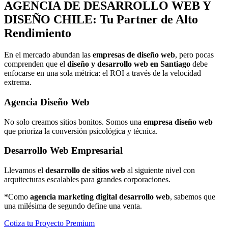
AGENCIA DE
DESARROLLO WEB Y
DISEÑO
CHILE: Tu Partner de Alto
Rendimiento
En el mercado abundan las
empresas de diseño web
, pero pocas
comprenden que el
diseño y desarrollo web en Santiago
debe
enfocarse en una sola métrica: el ROI a través de la velocidad
extrema.
Agencia Diseño Web
No solo creamos sitios bonitos. Somos una
empresa diseño web
que prioriza la conversión psicológica y técnica.
Desarrollo Web Empresarial
Llevamos el
desarrollo de sitios web
al siguiente nivel con
arquitecturas escalables para grandes corporaciones.
*Como
agencia marketing digital desarrollo web
, sabemos que
una milésima de segundo define una venta.
Cotiza tu Proyecto Premium