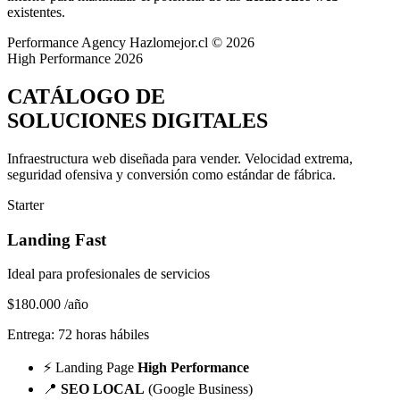
existentes.
Performance Agency
Hazlomejor.cl © 2026
High Performance 2026
CATÁLOGO DE
SOLUCIONES DIGITALES
Infraestructura web diseñada para vender.
Velocidad extrema,
seguridad ofensiva y conversión
como estándar de fábrica.
Starter
Landing Fast
Ideal para profesionales de servicios
$180.000
/año
Entrega: 72 horas hábiles
⚡
Landing Page
High Performance
📍
SEO LOCAL
(Google Business)