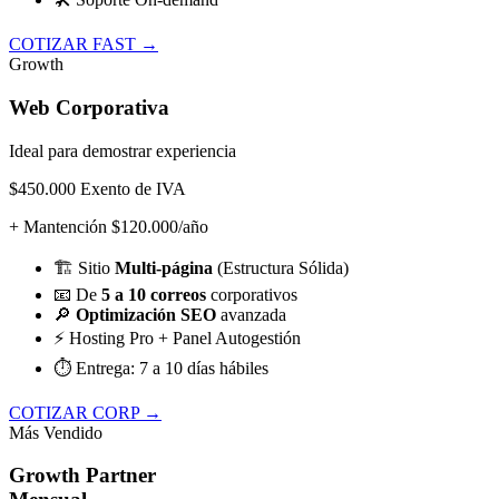
COTIZAR FAST →
Growth
Web Corporativa
Ideal para demostrar experiencia
$450.000
Exento de IVA
+ Mantención $120.000/año
🏗️
Sitio
Multi-página
(Estructura Sólida)
📧
De
5 a 10 correos
corporativos
🔎
Optimización SEO
avanzada
⚡
Hosting Pro + Panel Autogestión
⏱️
Entrega: 7 a 10 días hábiles
COTIZAR CORP →
Más Vendido
Growth Partner