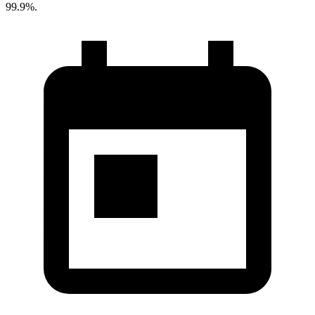
99.9%.