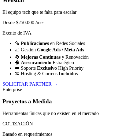
Mensual
El equipo tech que te falta para escalar
Desde $250.000
/mes
Exento de IVA
🚀
Publicaciones
en Redes Sociales
📈
Gestión
Google Ads / Meta Ads
🔄
Mejoras Continuas
y Renovación
🧠
Asesoramiento
Estratégico
👑
Soporte
Exclusivo
High Priority
📧
Hosting & Correos
Incluidos
SOLICITAR PARTNER →
Enterprise
Proyectos a Medida
Herramientas únicas que no existen en el mercado
COTIZACIÓN
Basado en requerimientos