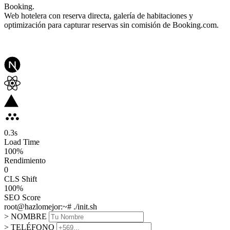
Booking.
Web hotelera con reserva directa, galería de habitaciones y
optimización para capturar reservas sin comisión de Booking.com.
0.3
s
Load Time
100
%
Rendimiento
0
CLS Shift
100%
SEO Score
root@hazlomejor:~# ./init.sh
> NOMBRE
> TELÉFONO