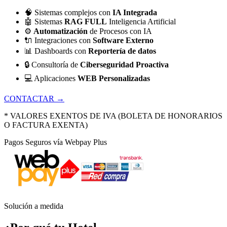
🧠
Sistemas complejos con
IA Integrada
🤖
Sistemas
RAG FULL
Inteligencia Artificial
⚙️
Automatización
de Procesos con IA
🔌
Integraciones con
Software Externo
📊
Dashboards con
Reportería de datos
🔒
Consultoría de
Ciberseguridad Proactiva
💻
Aplicaciones
WEB Personalizadas
CONTACTAR →
* VALORES EXENTOS DE IVA (BOLETA DE HONORARIOS
O FACTURA EXENTA)
Pagos Seguros vía Webpay Plus
Solución a medida