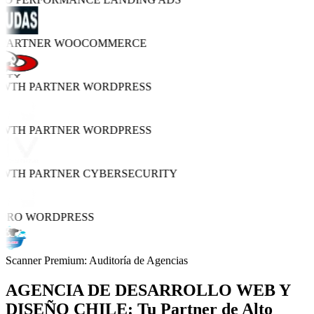
 PARTNER
WOOCOMMERCE
OWTH PARTNER
WORDPRESS
OWTH PARTNER
WORDPRESS
OWTH PARTNER
CYBERSECURITY
 PRO
WORDPRESS
Scanner Premium: Auditoría de Agencias
AGENCIA DE
DESARROLLO WEB Y
DISEÑO
CHILE: Tu Partner de Alto