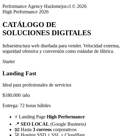
Performance Agency
Hazlomejor.cl © 2026
High Performance 2026
CATÁLOGO DE
SOLUCIONES DIGITALES
Infraestructura web diseñada para vender.
Velocidad extrema,
seguridad ofensiva y conversión
como estándar de fábrica.
Starter
Landing Fast
Ideal para profesionales de servicios
$180.000
/año
Entrega: 72 horas hábiles
⚡
Landing Page
High Performance
📍
SEO LOCAL
(Google Business)
📧
Hasta
3 correos
corporativos
🚀
Hosting SSD + SSL + Cloudflare