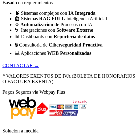
Basado en requerimientos
🧠
Sistemas complejos con
IA Integrada
🤖
Sistemas
RAG FULL
Inteligencia Artificial
⚙️
Automatización
de Procesos con IA
🔌
Integraciones con
Software Externo
📊
Dashboards con
Reportería de datos
🔒
Consultoría de
Ciberseguridad Proactiva
💻
Aplicaciones
WEB Personalizadas
CONTACTAR →
* VALORES EXENTOS DE IVA (BOLETA DE HONORARIOS
O FACTURA EXENTA)
Pagos Seguros vía Webpay Plus
Solución a medida