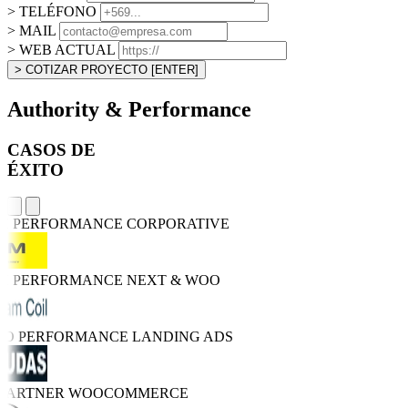
> TELÉFONO
> MAIL
> WEB ACTUAL
> COTIZAR PROYECTO
[ENTER]
Authority & Performance
CASOS DE
ÉXITO
GH PERFORMANCE
CORPORATIVE
GH PERFORMANCE
NEXT & WOO
RO PERFORMANCE
LANDING ADS
 PARTNER
WOOCOMMERCE