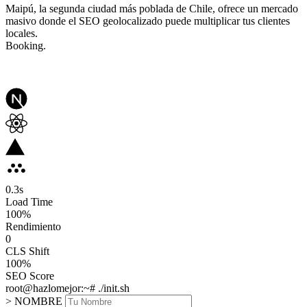
Maipú, la segunda ciudad más poblada de Chile, ofrece un mercado
masivo donde el SEO geolocalizado puede multiplicar tus clientes
locales.
Booking.
0.3
s
Load Time
100
%
Rendimiento
0
CLS Shift
100%
SEO Score
root@hazlomejor:~# ./init.sh
> NOMBRE