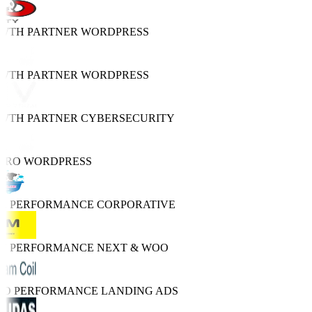
WTH PARTNER
WORDPRESS
WTH PARTNER
WORDPRESS
WTH PARTNER
CYBERSECURITY
PRO
WORDPRESS
GH PERFORMANCE
CORPORATIVE
GH PERFORMANCE
NEXT & WOO
RO PERFORMANCE
LANDING ADS