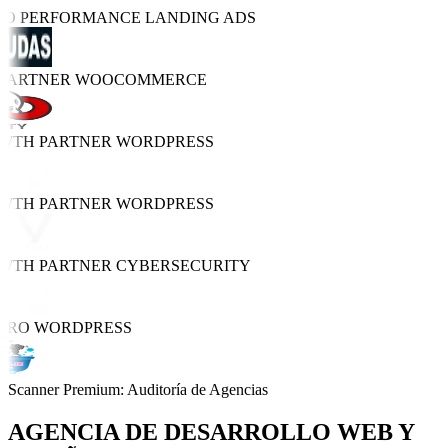
RO PERFORMANCE
LANDING ADS
 PARTNER
WOOCOMMERCE
WTH PARTNER
WORDPRESS
WTH PARTNER
WORDPRESS
WTH PARTNER
CYBERSECURITY
PRO
WORDPRESS
Scanner Premium: Auditoría de Agencias
AGENCIA DE
DESARROLLO WEB Y