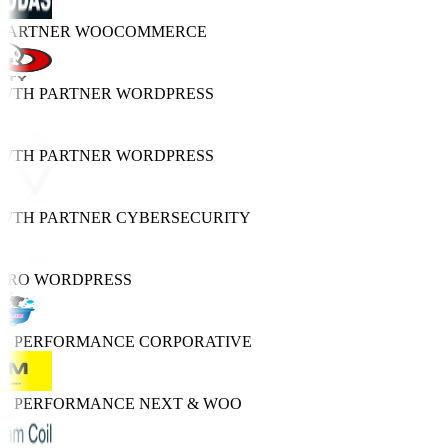
 PARTNER
WOOCOMMERCE
WTH PARTNER
WORDPRESS
WTH PARTNER
WORDPRESS
WTH PARTNER
CYBERSECURITY
PRO
WORDPRESS
GH PERFORMANCE
CORPORATIVE
GH PERFORMANCE
NEXT & WOO