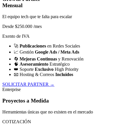
Mensual
El equipo tech que te falta para escalar
Desde $250.000
/mes
Exento de IVA
🚀
Publicaciones
en Redes Sociales
📈
Gestión
Google Ads / Meta Ads
🔄
Mejoras Continuas
y Renovación
🧠
Asesoramiento
Estratégico
👑
Soporte
Exclusivo
High Priority
📧
Hosting & Correos
Incluidos
SOLICITAR PARTNER →
Enterprise
Proyectos a Medida
Herramientas únicas que no existen en el mercado
COTIZACIÓN