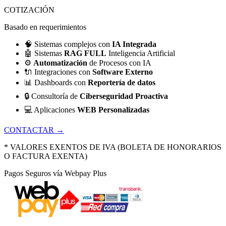
COTIZACIÓN
Basado en requerimientos
🧠
Sistemas complejos con
IA Integrada
🤖
Sistemas
RAG FULL
Inteligencia Artificial
⚙️
Automatización
de Procesos con IA
🔌
Integraciones con
Software Externo
📊
Dashboards con
Reportería de datos
🔒
Consultoría de
Ciberseguridad Proactiva
💻
Aplicaciones
WEB Personalizadas
CONTACTAR →
* VALORES EXENTOS DE IVA (BOLETA DE HONORARIOS
O FACTURA EXENTA)
Pagos Seguros vía Webpay Plus