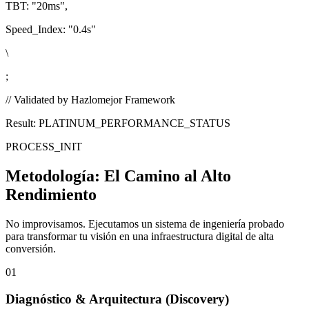
TBT:
"20ms"
,
Speed_Index:
"0.4s"
\
;
// Validated by Hazlomejor Framework
Result: PLATINUM_PERFORMANCE_STATUS
PROCESS_INIT
Metodología:
El Camino al Alto
Rendimiento
No improvisamos. Ejecutamos un sistema de ingeniería probado
para transformar tu visión en una infraestructura digital de alta
conversión.
01
Diagnóstico & Arquitectura
(Discovery)