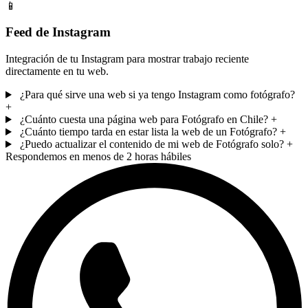
📱
Feed de Instagram
Integración de tu Instagram para mostrar trabajo reciente
directamente en tu web.
¿Para qué sirve una web si ya tengo Instagram como fotógrafo?
+
¿Cuánto cuesta una página web para Fotógrafo en Chile?
+
¿Cuánto tiempo tarda en estar lista la web de un Fotógrafo?
+
¿Puedo actualizar el contenido de mi web de Fotógrafo solo?
+
Respondemos en menos de 2 horas hábiles