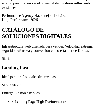
interno para maximizar el potencial de tus
desarrollos web
existentes.
Performance Agency
Hazlomejor.cl © 2026
High Performance 2026
CATÁLOGO DE
SOLUCIONES DIGITALES
Infraestructura web diseñada para vender.
Velocidad extrema,
seguridad ofensiva y conversión
como estándar de fábrica.
Starter
Landing Fast
Ideal para profesionales de servicios
$180.000
/año
Entrega: 72 horas hábiles
⚡
Landing Page
High Performance