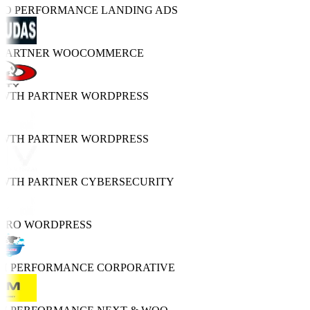
TRO PERFORMANCE
LANDING ADS
 PARTNER
WOOCOMMERCE
OWTH PARTNER
WORDPRESS
OWTH PARTNER
WORDPRESS
OWTH PARTNER
CYBERSECURITY
 PRO
WORDPRESS
GH PERFORMANCE
CORPORATIVE