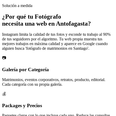
Solución a medida
¿Por qué tu
Fotógrafo
necesita una web en Antofagasta?
Instagram limita la calidad de tus fotos y esconde tu trabajo al 90%
de tus seguidores por el algoritmo. Tu web propia muestra tus
mejores trabajos en máxima calidad y aparece en Google cuando
alguien busca 'fotógrafo de matrimonios en Santiago'.
📷
Galería por Categoría
Matrimonios, eventos corporativos, retratos, producto, editorial.
Cada categoría con su propia galería.
💰
Packages y Precios
Paquetes claros con lo que incluye cada uno. Reduce las consultas