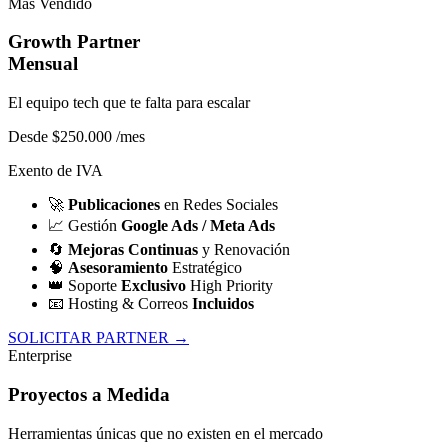
Más Vendido
Growth Partner
Mensual
El equipo tech que te falta para escalar
Desde $250.000
/mes
Exento de IVA
🚀
Publicaciones
en Redes Sociales
📈
Gestión
Google Ads / Meta Ads
🔄
Mejoras Continuas
y Renovación
🧠
Asesoramiento
Estratégico
👑
Soporte
Exclusivo
High Priority
📧
Hosting & Correos
Incluidos
SOLICITAR PARTNER →
Enterprise
Proyectos a Medida
Herramientas únicas que no existen en el mercado