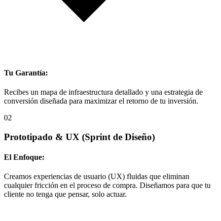
Tu Garantía:
Recibes un mapa de infraestructura detallado y una estrategia de
conversión diseñada para maximizar el retorno de tu inversión.
02
Prototipado & UX
(Sprint de Diseño)
El Enfoque:
Creamos experiencias de usuario (UX) fluidas que eliminan
cualquier fricción en el proceso de compra. Diseñamos para que tu
cliente no tenga que pensar, solo actuar.