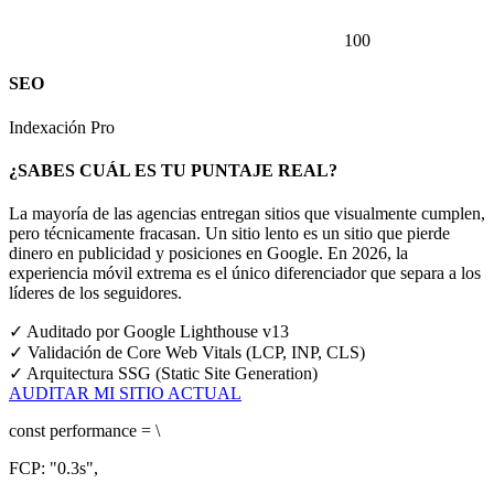
100
SEO
Indexación Pro
¿SABES CUÁL ES TU PUNTAJE REAL?
La mayoría de las agencias entregan sitios que visualmente cumplen,
pero técnicamente fracasan. Un sitio lento es un sitio que pierde
dinero en publicidad y posiciones en Google.
En 2026, la
experiencia móvil extrema es el único diferenciador que separa a los
líderes de los seguidores.
✓
Auditado por Google Lighthouse v13
✓
Validación de Core Web Vitals (LCP, INP, CLS)
✓
Arquitectura SSG (Static Site Generation)
AUDITAR MI SITIO ACTUAL
const
performance = \
FCP:
"0.3s"
,