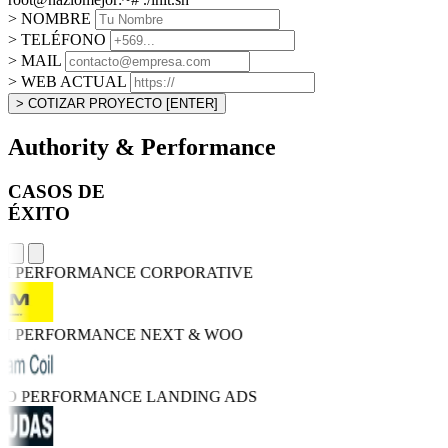
> NOMBRE
> TELÉFONO
> MAIL
> WEB ACTUAL
> COTIZAR PROYECTO
[ENTER]
Authority & Performance
CASOS DE
ÉXITO
GH PERFORMANCE
CORPORATIVE
GH PERFORMANCE
NEXT & WOO
TRO PERFORMANCE
LANDING ADS