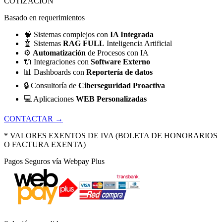
COTIZACIÓN
Basado en requerimientos
🧠
Sistemas complejos con
IA Integrada
🤖
Sistemas
RAG FULL
Inteligencia Artificial
⚙️
Automatización
de Procesos con IA
🔌
Integraciones con
Software Externo
📊
Dashboards con
Reportería de datos
🔒
Consultoría de
Ciberseguridad Proactiva
💻
Aplicaciones
WEB Personalizadas
CONTACTAR →
* VALORES EXENTOS DE IVA (BOLETA DE HONORARIOS
O FACTURA EXENTA)
Pagos Seguros vía Webpay Plus