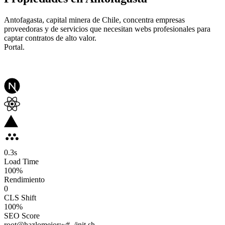
Antofagasta, capital minera de Chile, concentra empresas
proveedoras y de servicios que necesitan webs profesionales para
captar contratos de alto valor.
Portal.
0.3
s
Load Time
100
%
Rendimiento
0
CLS Shift
100%
SEO Score
root@hazlomejor:~# ./init.sh