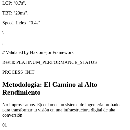
LCP:
"0.7s"
,
TBT:
"20ms"
,
Speed_Index:
"0.4s"
\
;
// Validated by Hazlomejor Framework
Result: PLATINUM_PERFORMANCE_STATUS
PROCESS_INIT
Metodología:
El Camino al Alto
Rendimiento
No improvisamos. Ejecutamos un sistema de ingeniería probado
para transformar tu visión en una infraestructura digital de alta
conversión.
01