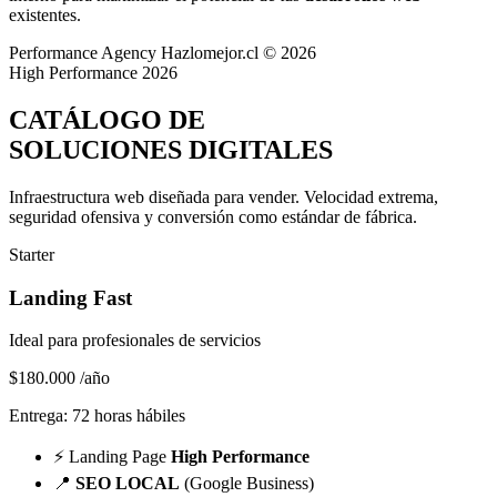
existentes.
Performance Agency
Hazlomejor.cl © 2026
High Performance 2026
CATÁLOGO DE
SOLUCIONES DIGITALES
Infraestructura web diseñada para vender.
Velocidad extrema,
seguridad ofensiva y conversión
como estándar de fábrica.
Starter
Landing Fast
Ideal para profesionales de servicios
$180.000
/año
Entrega: 72 horas hábiles
⚡
Landing Page
High Performance
📍
SEO LOCAL
(Google Business)