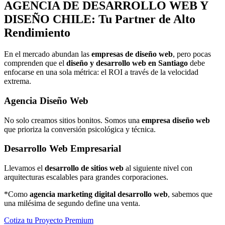
AGENCIA DE
DESARROLLO WEB Y
DISEÑO
CHILE: Tu Partner de Alto
Rendimiento
En el mercado abundan las
empresas de diseño web
, pero pocas
comprenden que el
diseño y desarrollo web en Santiago
debe
enfocarse en una sola métrica: el ROI a través de la velocidad
extrema.
Agencia Diseño Web
No solo creamos sitios bonitos. Somos una
empresa diseño web
que prioriza la conversión psicológica y técnica.
Desarrollo Web Empresarial
Llevamos el
desarrollo de sitios web
al siguiente nivel con
arquitecturas escalables para grandes corporaciones.
*Como
agencia marketing digital desarrollo web
, sabemos que
una milésima de segundo define una venta.
Cotiza tu Proyecto Premium