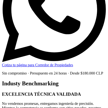
Cotiza tu página para Corredor de Propiedades
Sin compromiso · Presupuesto en 24 horas · Desde $180.000 CLP
Industy Benchmarking
EXCELENCIA TÉCNICA
VALIDADA
No vendemos promesas, entregamos
ingeniería de precisión
.
Mientras la competencia se conforma con sitios pesados, nosotros