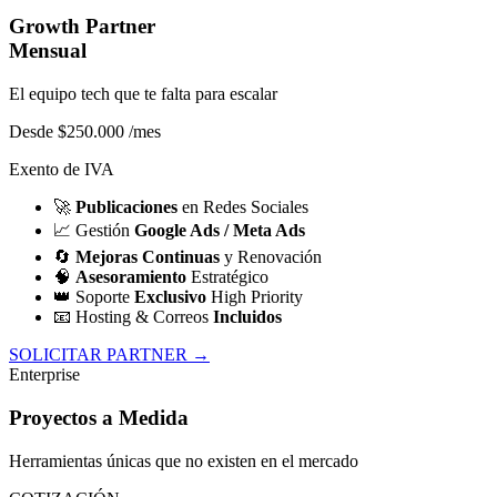
Growth Partner
Mensual
El equipo tech que te falta para escalar
Desde $250.000
/mes
Exento de IVA
🚀
Publicaciones
en Redes Sociales
📈
Gestión
Google Ads / Meta Ads
🔄
Mejoras Continuas
y Renovación
🧠
Asesoramiento
Estratégico
👑
Soporte
Exclusivo
High Priority
📧
Hosting & Correos
Incluidos
SOLICITAR PARTNER →
Enterprise
Proyectos a Medida
Herramientas únicas que no existen en el mercado