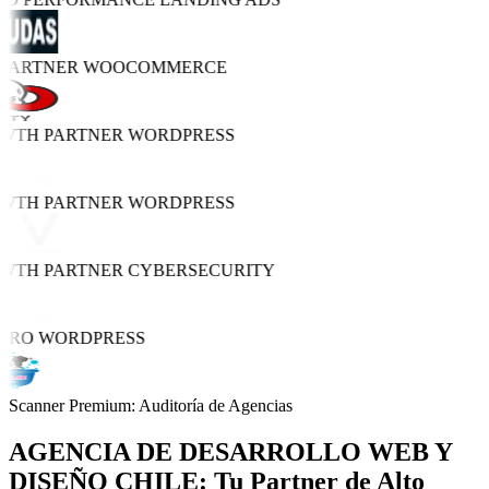
 PARTNER
WOOCOMMERCE
OWTH PARTNER
WORDPRESS
OWTH PARTNER
WORDPRESS
OWTH PARTNER
CYBERSECURITY
 PRO
WORDPRESS
Scanner Premium: Auditoría de Agencias
AGENCIA DE
DESARROLLO WEB Y
DISEÑO
CHILE: Tu Partner de Alto