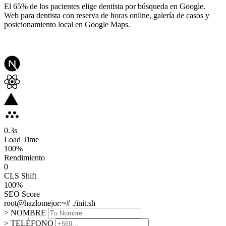
El 65% de los pacientes elige dentista por búsqueda en Google.
Web para dentista con reserva de horas online, galería de casos y
posicionamiento local en Google Maps.
0.3
s
Load Time
100
%
Rendimiento
0
CLS Shift
100%
SEO Score
root@hazlomejor:~# ./init.sh
> NOMBRE
> TELÉFONO