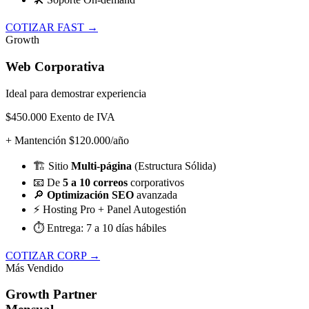
COTIZAR FAST →
Growth
Web Corporativa
Ideal para demostrar experiencia
$450.000
Exento de IVA
+ Mantención $120.000/año
🏗️
Sitio
Multi-página
(Estructura Sólida)
📧
De
5 a 10 correos
corporativos
🔎
Optimización SEO
avanzada
⚡
Hosting Pro + Panel Autogestión
⏱️
Entrega: 7 a 10 días hábiles
COTIZAR CORP →
Más Vendido
Growth Partner