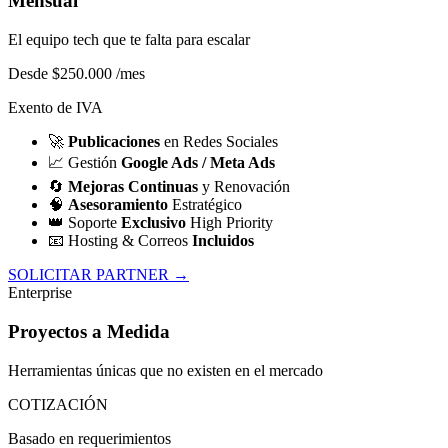
Mensual
El equipo tech que te falta para escalar
Desde $250.000
/mes
Exento de IVA
🚀
Publicaciones
en Redes Sociales
📈
Gestión
Google Ads / Meta Ads
🔄
Mejoras Continuas
y Renovación
🧠
Asesoramiento
Estratégico
👑
Soporte
Exclusivo
High Priority
📧
Hosting & Correos
Incluidos
SOLICITAR PARTNER →
Enterprise
Proyectos a Medida
Herramientas únicas que no existen en el mercado
COTIZACIÓN
Basado en requerimientos