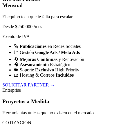
Mensual
El equipo tech que te falta para escalar
Desde $250.000
/mes
Exento de IVA
🚀
Publicaciones
en Redes Sociales
📈
Gestión
Google Ads / Meta Ads
🔄
Mejoras Continuas
y Renovación
🧠
Asesoramiento
Estratégico
👑
Soporte
Exclusivo
High Priority
📧
Hosting & Correos
Incluidos
SOLICITAR PARTNER →
Enterprise
Proyectos a Medida
Herramientas únicas que no existen en el mercado
COTIZACIÓN