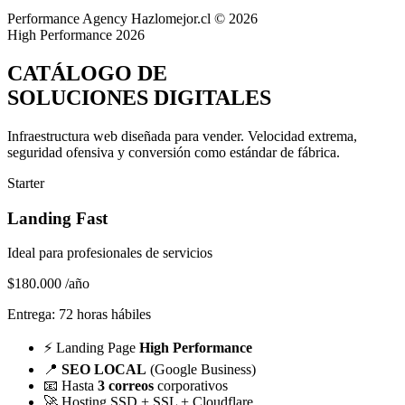
Performance Agency
Hazlomejor.cl © 2026
High Performance 2026
CATÁLOGO DE
SOLUCIONES DIGITALES
Infraestructura web diseñada para vender.
Velocidad extrema,
seguridad ofensiva y conversión
como estándar de fábrica.
Starter
Landing Fast
Ideal para profesionales de servicios
$180.000
/año
Entrega: 72 horas hábiles
⚡
Landing Page
High Performance
📍
SEO LOCAL
(Google Business)
📧
Hasta
3 correos
corporativos
🚀
Hosting SSD + SSL + Cloudflare