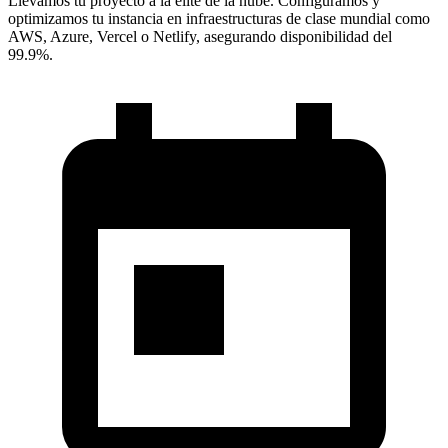
Llevamos tu proyecto a la elite de la nube. Configuramos y
optimizamos tu instancia en infraestructuras de clase mundial como
AWS, Azure, Vercel o Netlify, asegurando disponibilidad del
99.9%.