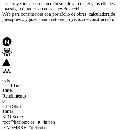
Los proyectos de construcción son de alto ticket y los clientes
investigan durante semanas antes de decidir.
Web para constructora con portafolio de obras, calculadora de
presupuesto y posicionamiento en proyectos de construcción.
0.3
s
Load Time
100
%
Rendimiento
0
CLS Shift
100%
SEO Score
root@hazlomejor:~# ./init.sh
> NOMBRE