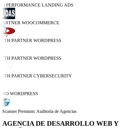
TRO PERFORMANCE
LANDING ADS
 PARTNER
WOOCOMMERCE
OWTH PARTNER
WORDPRESS
OWTH PARTNER
WORDPRESS
OWTH PARTNER
CYBERSECURITY
 PRO
WORDPRESS
Scanner Premium: Auditoría de Agencias
AGENCIA DE
DESARROLLO WEB Y