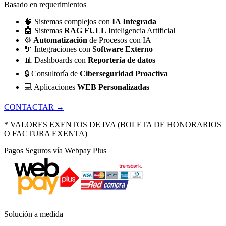
Basado en requerimientos
🧠
Sistemas complejos con
IA Integrada
🤖
Sistemas
RAG FULL
Inteligencia Artificial
⚙️
Automatización
de Procesos con IA
🔌
Integraciones con
Software Externo
📊
Dashboards con
Reportería de datos
🔒
Consultoría de
Ciberseguridad Proactiva
💻
Aplicaciones
WEB Personalizadas
CONTACTAR →
* VALORES EXENTOS DE IVA (BOLETA DE HONORARIOS
O FACTURA EXENTA)
Pagos Seguros vía Webpay Plus
Solución a medida