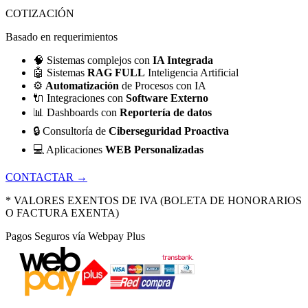
COTIZACIÓN
Basado en requerimientos
🧠
Sistemas complejos con
IA Integrada
🤖
Sistemas
RAG FULL
Inteligencia Artificial
⚙️
Automatización
de Procesos con IA
🔌
Integraciones con
Software Externo
📊
Dashboards con
Reportería de datos
🔒
Consultoría de
Ciberseguridad Proactiva
💻
Aplicaciones
WEB Personalizadas
CONTACTAR →
* VALORES EXENTOS DE IVA (BOLETA DE HONORARIOS
O FACTURA EXENTA)
Pagos Seguros vía Webpay Plus