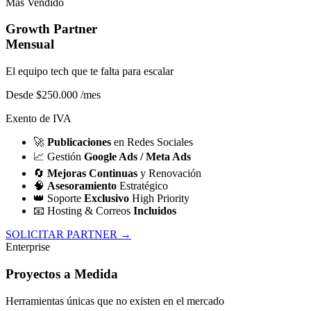
Más Vendido
Growth Partner
Mensual
El equipo tech que te falta para escalar
Desde $250.000
/mes
Exento de IVA
🚀
Publicaciones
en Redes Sociales
📈
Gestión
Google Ads / Meta Ads
🔄
Mejoras Continuas
y Renovación
🧠
Asesoramiento
Estratégico
👑
Soporte
Exclusivo
High Priority
📧
Hosting & Correos
Incluidos
SOLICITAR PARTNER →
Enterprise
Proyectos a Medida
Herramientas únicas que no existen en el mercado