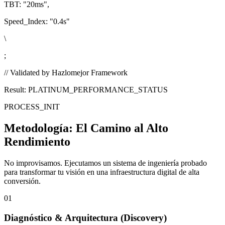
TBT:
"20ms"
,
Speed_Index:
"0.4s"
\
;
// Validated by Hazlomejor Framework
Result: PLATINUM_PERFORMANCE_STATUS
PROCESS_INIT
Metodología:
El Camino al Alto
Rendimiento
No improvisamos. Ejecutamos un sistema de ingeniería probado
para transformar tu visión en una infraestructura digital de alta
conversión.
01
Diagnóstico & Arquitectura
(Discovery)