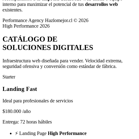
interno para maximizar el potencial de tus
desarrollos web
existentes.
Performance Agency
Hazlomejor.cl © 2026
High Performance 2026
CATÁLOGO DE
SOLUCIONES DIGITALES
Infraestructura web diseñada para vender.
Velocidad extrema,
seguridad ofensiva y conversión
como estándar de fábrica.
Starter
Landing Fast
Ideal para profesionales de servicios
$180.000
/año
Entrega: 72 horas hábiles
⚡
Landing Page
High Performance