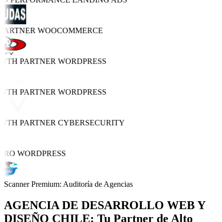
 PARTNER
WOOCOMMERCE
OWTH PARTNER
WORDPRESS
OWTH PARTNER
WORDPRESS
OWTH PARTNER
CYBERSECURITY
PRO
WORDPRESS
Scanner Premium: Auditoría de Agencias
AGENCIA DE
DESARROLLO WEB Y
DISEÑO
CHILE: Tu Partner de Alto