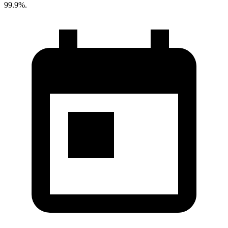
99.9%.