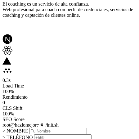
El coaching es un servicio de alta confianza.
Web profesional para coach con perfil de credenciales, servicios de
coaching y captación de clientes online.
0.3
s
Load Time
100
%
Rendimiento
0
CLS Shift
100%
SEO Score
root@hazlomejor:~# ./init.sh
> NOMBRE
> TELÉFONO