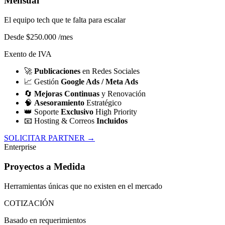
Mensual
El equipo tech que te falta para escalar
Desde $250.000
/mes
Exento de IVA
🚀
Publicaciones
en Redes Sociales
📈
Gestión
Google Ads / Meta Ads
🔄
Mejoras Continuas
y Renovación
🧠
Asesoramiento
Estratégico
👑
Soporte
Exclusivo
High Priority
📧
Hosting & Correos
Incluidos
SOLICITAR PARTNER →
Enterprise
Proyectos a Medida
Herramientas únicas que no existen en el mercado
COTIZACIÓN
Basado en requerimientos