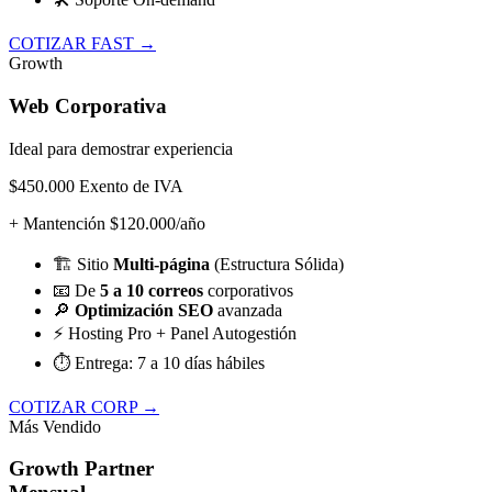
COTIZAR FAST →
Growth
Web Corporativa
Ideal para demostrar experiencia
$450.000
Exento de IVA
+ Mantención $120.000/año
🏗️
Sitio
Multi-página
(Estructura Sólida)
📧
De
5 a 10 correos
corporativos
🔎
Optimización SEO
avanzada
⚡
Hosting Pro + Panel Autogestión
⏱️
Entrega: 7 a 10 días hábiles
COTIZAR CORP →
Más Vendido
Growth Partner