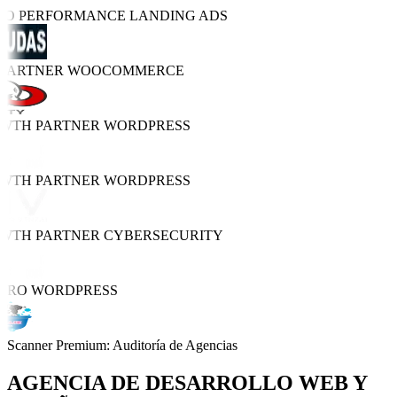
TRO PERFORMANCE
LANDING ADS
 PARTNER
WOOCOMMERCE
OWTH PARTNER
WORDPRESS
OWTH PARTNER
WORDPRESS
OWTH PARTNER
CYBERSECURITY
 PRO
WORDPRESS
Scanner Premium: Auditoría de Agencias
AGENCIA DE
DESARROLLO WEB Y