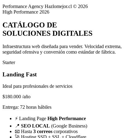
Performance Agency
Hazlomejor.cl © 2026
High Performance 2026
CATÁLOGO DE
SOLUCIONES DIGITALES
Infraestructura web diseñada para vender.
Velocidad extrema,
seguridad ofensiva y conversión
como estándar de fábrica.
Starter
Landing Fast
Ideal para profesionales de servicios
$180.000
/año
Entrega: 72 horas hábiles
⚡
Landing Page
High Performance
📍
SEO LOCAL
(Google Business)
📧
Hasta
3 correos
corporativos
🚀
Hosting SSD + SSL + Cloudflare