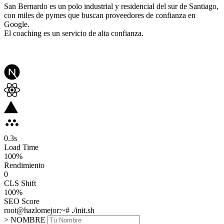
San Bernardo es un polo industrial y residencial del sur de Santiago,
con miles de pymes que buscan proveedores de confianza en
Google.
El coaching es un servicio de alta confianza.
0.3
s
Load Time
100
%
Rendimiento
0
CLS Shift
100%
SEO Score
root@hazlomejor:~# ./init.sh
> NOMBRE