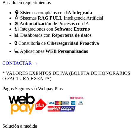
Basado en requerimientos
🧠
Sistemas complejos con
IA Integrada
🤖
Sistemas
RAG FULL
Inteligencia Artificial
⚙️
Automatización
de Procesos con IA
🔌
Integraciones con
Software Externo
📊
Dashboards con
Reportería de datos
🔒
Consultoría de
Ciberseguridad Proactiva
💻
Aplicaciones
WEB Personalizadas
CONTACTAR →
* VALORES EXENTOS DE IVA (BOLETA DE HONORARIOS
O FACTURA EXENTA)
Pagos Seguros vía Webpay Plus
Solución a medida