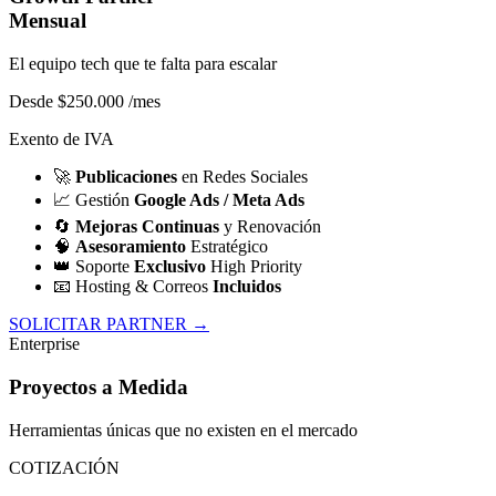
Mensual
El equipo tech que te falta para escalar
Desde $250.000
/mes
Exento de IVA
🚀
Publicaciones
en Redes Sociales
📈
Gestión
Google Ads / Meta Ads
🔄
Mejoras Continuas
y Renovación
🧠
Asesoramiento
Estratégico
👑
Soporte
Exclusivo
High Priority
📧
Hosting & Correos
Incluidos
SOLICITAR PARTNER →
Enterprise
Proyectos a Medida
Herramientas únicas que no existen en el mercado
COTIZACIÓN