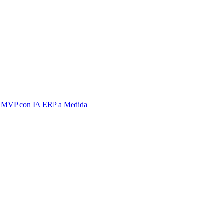
 MVP con IA
ERP a Medida