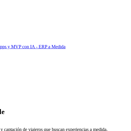
Apps y MVP con IA
- ERP a Medida
le
 y captación de viajeros que buscan experiencias a medida.