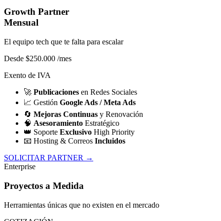
Growth Partner
Mensual
El equipo tech que te falta para escalar
Desde $250.000
/mes
Exento de IVA
🚀
Publicaciones
en Redes Sociales
📈
Gestión
Google Ads / Meta Ads
🔄
Mejoras Continuas
y Renovación
🧠
Asesoramiento
Estratégico
👑
Soporte
Exclusivo
High Priority
📧
Hosting & Correos
Incluidos
SOLICITAR PARTNER →
Enterprise
Proyectos a Medida
Herramientas únicas que no existen en el mercado