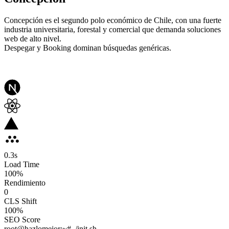
Concepción es el segundo polo económico de Chile, con una fuerte
industria universitaria, forestal y comercial que demanda soluciones
web de alto nivel.
Despegar y Booking dominan búsquedas genéricas.
0.3
s
Load Time
100
%
Rendimiento
0
CLS Shift
100%
SEO Score
root@hazlomejor:~# ./init.sh