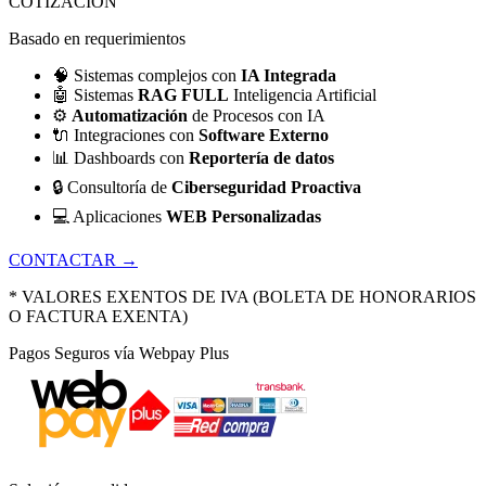
COTIZACIÓN
Basado en requerimientos
🧠
Sistemas complejos con
IA Integrada
🤖
Sistemas
RAG FULL
Inteligencia Artificial
⚙️
Automatización
de Procesos con IA
🔌
Integraciones con
Software Externo
📊
Dashboards con
Reportería de datos
🔒
Consultoría de
Ciberseguridad Proactiva
💻
Aplicaciones
WEB Personalizadas
CONTACTAR →
* VALORES EXENTOS DE IVA (BOLETA DE HONORARIOS
O FACTURA EXENTA)
Pagos Seguros vía Webpay Plus