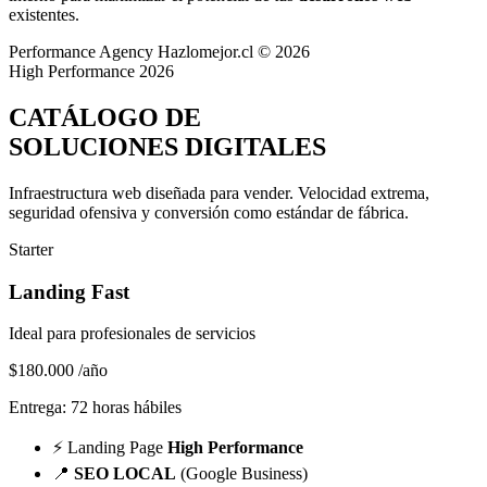
existentes.
Performance Agency
Hazlomejor.cl © 2026
High Performance 2026
CATÁLOGO DE
SOLUCIONES DIGITALES
Infraestructura web diseñada para vender.
Velocidad extrema,
seguridad ofensiva y conversión
como estándar de fábrica.
Starter
Landing Fast
Ideal para profesionales de servicios
$180.000
/año
Entrega: 72 horas hábiles
⚡
Landing Page
High Performance
📍
SEO LOCAL
(Google Business)