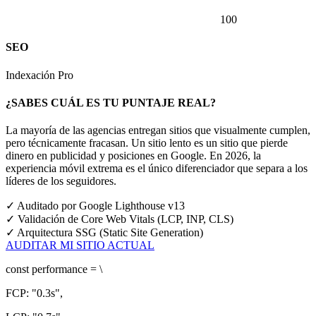
100
SEO
Indexación Pro
¿SABES CUÁL ES TU PUNTAJE REAL?
La mayoría de las agencias entregan sitios que visualmente cumplen,
pero técnicamente fracasan. Un sitio lento es un sitio que pierde
dinero en publicidad y posiciones en Google.
En 2026, la
experiencia móvil extrema es el único diferenciador que separa a los
líderes de los seguidores.
✓
Auditado por Google Lighthouse v13
✓
Validación de Core Web Vitals (LCP, INP, CLS)
✓
Arquitectura SSG (Static Site Generation)
AUDITAR MI SITIO ACTUAL
const
performance = \
FCP:
"0.3s"
,