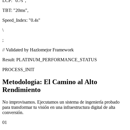
LCP:
"0.7s"
,
TBT:
"20ms"
,
Speed_Index:
"0.4s"
\
;
// Validated by Hazlomejor Framework
Result: PLATINUM_PERFORMANCE_STATUS
PROCESS_INIT
Metodología:
El Camino al Alto
Rendimiento
No improvisamos. Ejecutamos un sistema de ingeniería probado
para transformar tu visión en una infraestructura digital de alta
conversión.
01