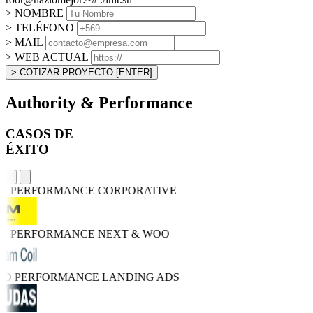
> NOMBRE
> TELÉFONO
> MAIL
> WEB ACTUAL
> COTIZAR PROYECTO
[ENTER]
Authority & Performance
CASOS DE
ÉXITO
GH PERFORMANCE
CORPORATIVE
GH PERFORMANCE
NEXT & WOO
TRO PERFORMANCE
LANDING ADS