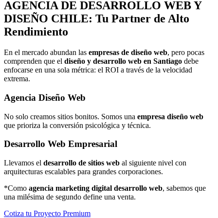
AGENCIA DE
DESARROLLO WEB Y
DISEÑO
CHILE: Tu Partner de Alto
Rendimiento
En el mercado abundan las
empresas de diseño web
, pero pocas
comprenden que el
diseño y desarrollo web en Santiago
debe
enfocarse en una sola métrica: el ROI a través de la velocidad
extrema.
Agencia Diseño Web
No solo creamos sitios bonitos. Somos una
empresa diseño web
que prioriza la conversión psicológica y técnica.
Desarrollo Web Empresarial
Llevamos el
desarrollo de sitios web
al siguiente nivel con
arquitecturas escalables para grandes corporaciones.
*Como
agencia marketing digital desarrollo web
, sabemos que
una milésima de segundo define una venta.
Cotiza tu Proyecto Premium