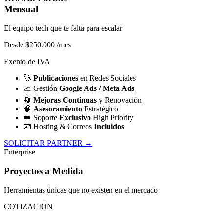
Mensual
El equipo tech que te falta para escalar
Desde $250.000
/mes
Exento de IVA
🚀
Publicaciones
en Redes Sociales
📈
Gestión
Google Ads / Meta Ads
🔄
Mejoras Continuas
y Renovación
🧠
Asesoramiento
Estratégico
👑
Soporte
Exclusivo
High Priority
📧
Hosting & Correos
Incluidos
SOLICITAR PARTNER →
Enterprise
Proyectos a Medida
Herramientas únicas que no existen en el mercado
COTIZACIÓN