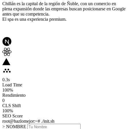
Chillán es la capital de la región de Ñuble, con un comercio en
plena expansión donde las empresas buscan posicionarse en Google
antes que su competencia.
El spa es una experiencia premium.
0.3
s
Load Time
100
%
Rendimiento
0
CLS Shift
100%
SEO Score
root@hazlomejor:~# ./init.sh
> NOMBRE