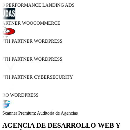
TRO PERFORMANCE
LANDING ADS
 PARTNER
WOOCOMMERCE
OWTH PARTNER
WORDPRESS
OWTH PARTNER
WORDPRESS
OWTH PARTNER
CYBERSECURITY
 PRO
WORDPRESS
Scanner Premium: Auditoría de Agencias
AGENCIA DE
DESARROLLO WEB Y