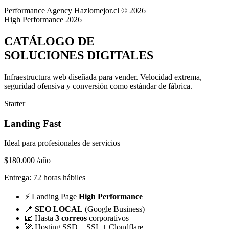
Performance Agency
Hazlomejor.cl © 2026
High Performance 2026
CATÁLOGO DE
SOLUCIONES DIGITALES
Infraestructura web diseñada para vender.
Velocidad extrema,
seguridad ofensiva y conversión
como estándar de fábrica.
Starter
Landing Fast
Ideal para profesionales de servicios
$180.000
/año
Entrega: 72 horas hábiles
⚡
Landing Page
High Performance
📍
SEO LOCAL
(Google Business)
📧
Hasta
3 correos
corporativos
🚀
Hosting SSD + SSL + Cloudflare