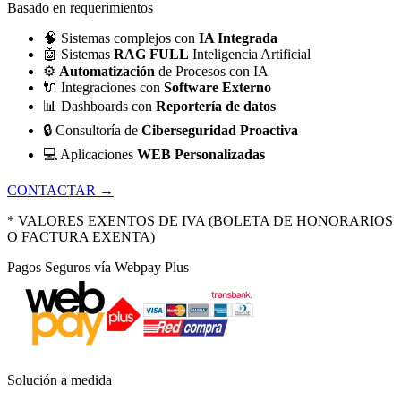
Basado en requerimientos
🧠
Sistemas complejos con
IA Integrada
🤖
Sistemas
RAG FULL
Inteligencia Artificial
⚙️
Automatización
de Procesos con IA
🔌
Integraciones con
Software Externo
📊
Dashboards con
Reportería de datos
🔒
Consultoría de
Ciberseguridad Proactiva
💻
Aplicaciones
WEB Personalizadas
CONTACTAR →
* VALORES EXENTOS DE IVA (BOLETA DE HONORARIOS
O FACTURA EXENTA)
Pagos Seguros vía Webpay Plus
Solución a medida