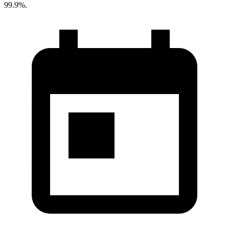
99.9%.