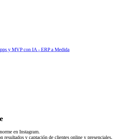
Apps y MVP con IA
- ERP a Medida
e
enorme en Instagram.
 resultados y captación de clientes online y presenciales.