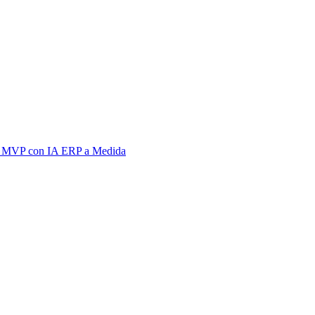
 MVP con IA
ERP a Medida