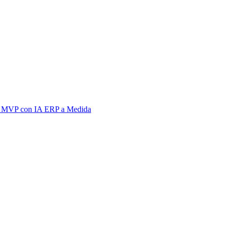
 MVP con IA
ERP a Medida