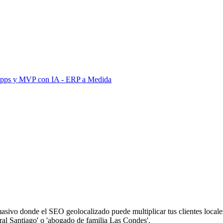
Apps y MVP con IA
- ERP a Medida
sivo donde el SEO geolocalizado puede multiplicar tus clientes locale
l Santiago' o 'abogado de familia Las Condes'.