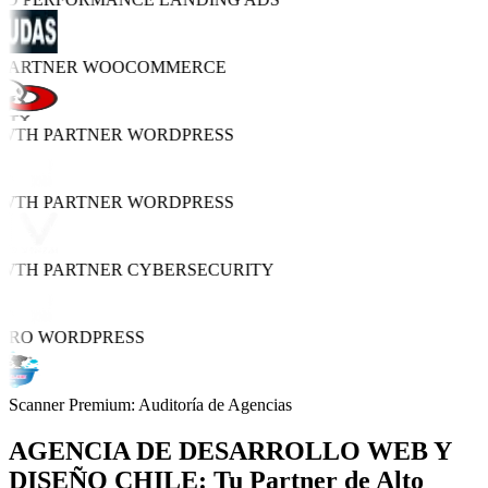
 PARTNER
WOOCOMMERCE
OWTH PARTNER
WORDPRESS
OWTH PARTNER
WORDPRESS
OWTH PARTNER
CYBERSECURITY
 PRO
WORDPRESS
Scanner Premium: Auditoría de Agencias
AGENCIA DE
DESARROLLO WEB Y
DISEÑO
CHILE: Tu Partner de Alto