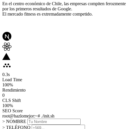
En el centro económico de Chile, las empresas compiten ferozmente
por los primeros resultados de Google.
El mercado fitness es extremadamente competido.
0.3
s
Load Time
100
%
Rendimiento
0
CLS Shift
100%
SEO Score
root@hazlomejor:~# ./init.sh
> NOMBRE
> TELÉFONO