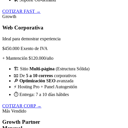
COTIZAR FAST →
Growth
Web Corporativa
Ideal para demostrar experiencia
$450.000
Exento de IVA
+ Mantención $120.000/año
🏗️
Sitio
Multi-página
(Estructura Sólida)
📧
De
5 a 10 correos
corporativos
🔎
Optimización SEO
avanzada
⚡
Hosting Pro + Panel Autogestión
⏱️
Entrega: 7 a 10 días hábiles
COTIZAR CORP →
Más Vendido
Growth Partner