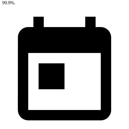
99.9%.