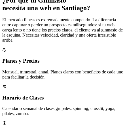
¿Por qué tu
Gimnasio
necesita una web en Santiago?
El mercado fitness es extremadamente competido. La diferencia
entre capturar o perder un prospecto es milisegundos: si tu web
carga lento o no tiene los precios claros, el cliente va al gimnasio de
la esquina. Necesitas velocidad, claridad y una oferta irresistible
arriba.
💪
Planes y Precios
Mensual, trimestral, anual. Planes claros con beneficios de cada uno
para facilitar la decisión.
📅
Horario de Clases
Calendario semanal de clases grupales: spinning, crossfit, yoga,
pilates, zumba.
🎯