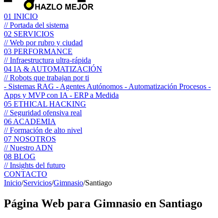
01
INICIO
// Portada del sistema
02
SERVICIOS
// Web por rubro y ciudad
03
PERFORMANCE
// Infraestructura ultra-rápida
04
IA & AUTOMATIZACIÓN
// Robots que trabajan por ti
- Sistemas RAG
- Agentes Autónomos
- Automatización Procesos
-
Apps y MVP con IA
- ERP a Medida
05
ETHICAL HACKING
// Seguridad ofensiva real
06
ACADEMIA
// Formación de alto nivel
07
NOSOTROS
// Nuestro ADN
08
BLOG
// Insights del futuro
CONTACTO
Inicio
/
Servicios
/
Gimnasio
/
Santiago
Página Web para
Gimnasio
en Santiago