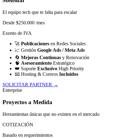
Mensual
El equipo tech que te falta para escalar
Desde $250.000
/mes
Exento de IVA
🚀
Publicaciones
en Redes Sociales
📈
Gestión
Google Ads / Meta Ads
🔄
Mejoras Continuas
y Renovación
🧠
Asesoramiento
Estratégico
👑
Soporte
Exclusivo
High Priority
📧
Hosting & Correos
Incluidos
SOLICITAR PARTNER →
Enterprise
Proyectos a Medida
Herramientas únicas que no existen en el mercado
COTIZACIÓN
Basado en requerimientos