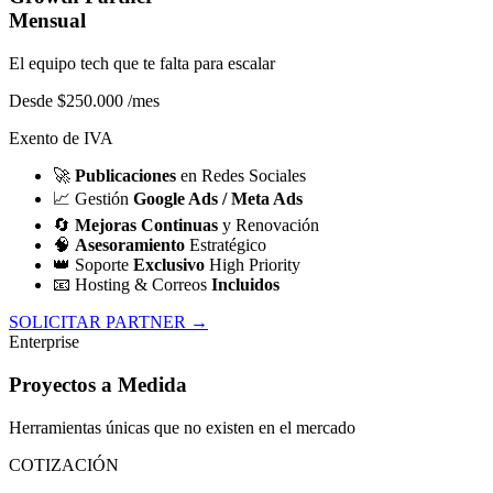
Mensual
El equipo tech que te falta para escalar
Desde $250.000
/mes
Exento de IVA
🚀
Publicaciones
en Redes Sociales
📈
Gestión
Google Ads / Meta Ads
🔄
Mejoras Continuas
y Renovación
🧠
Asesoramiento
Estratégico
👑
Soporte
Exclusivo
High Priority
📧
Hosting & Correos
Incluidos
SOLICITAR PARTNER →
Enterprise
Proyectos a Medida
Herramientas únicas que no existen en el mercado
COTIZACIÓN