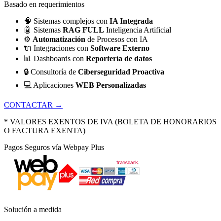
Basado en requerimientos
🧠
Sistemas complejos con
IA Integrada
🤖
Sistemas
RAG FULL
Inteligencia Artificial
⚙️
Automatización
de Procesos con IA
🔌
Integraciones con
Software Externo
📊
Dashboards con
Reportería de datos
🔒
Consultoría de
Ciberseguridad Proactiva
💻
Aplicaciones
WEB Personalizadas
CONTACTAR →
* VALORES EXENTOS DE IVA (BOLETA DE HONORARIOS
O FACTURA EXENTA)
Pagos Seguros vía Webpay Plus
Solución a medida