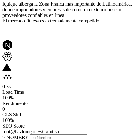
Iquique alberga la Zona Franca más importante de Latinoamérica,
donde importadores y empresas de comercio exterior buscan
proveedores confiables en línea.
El mercado fitness es extremadamente competido.
0.3
s
Load Time
100
%
Rendimiento
0
CLS Shift
100%
SEO Score
root@hazlomejor:~# ./init.sh
> NOMBRE