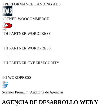
TRO PERFORMANCE
LANDING ADS
 PARTNER
WOOCOMMERCE
OWTH PARTNER
WORDPRESS
OWTH PARTNER
WORDPRESS
OWTH PARTNER
CYBERSECURITY
PRO
WORDPRESS
Scanner Premium: Auditoría de Agencias
AGENCIA DE
DESARROLLO WEB Y