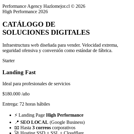
Performance Agency
Hazlomejor.cl © 2026
High Performance 2026
CATÁLOGO DE
SOLUCIONES DIGITALES
Infraestructura web diseñada para vender.
Velocidad extrema,
seguridad ofensiva y conversión
como estándar de fábrica.
Starter
Landing Fast
Ideal para profesionales de servicios
$180.000
/año
Entrega: 72 horas hábiles
⚡
Landing Page
High Performance
📍
SEO LOCAL
(Google Business)
📧
Hasta
3 correos
corporativos
🚀
Hosting SSD + SSL + Cloudflare