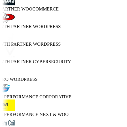
 PARTNER
WOOCOMMERCE
OWTH PARTNER
WORDPRESS
OWTH PARTNER
WORDPRESS
OWTH PARTNER
CYBERSECURITY
PRO
WORDPRESS
GH PERFORMANCE
CORPORATIVE
GH PERFORMANCE
NEXT & WOO