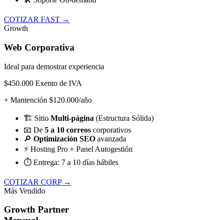
COTIZAR FAST →
Growth
Web Corporativa
Ideal para demostrar experiencia
$450.000
Exento de IVA
+ Mantención $120.000/año
🏗️
Sitio
Multi-página
(Estructura Sólida)
📧
De
5 a 10 correos
corporativos
🔎
Optimización SEO
avanzada
⚡
Hosting Pro + Panel Autogestión
⏱️
Entrega: 7 a 10 días hábiles
COTIZAR CORP →
Más Vendido
Growth Partner