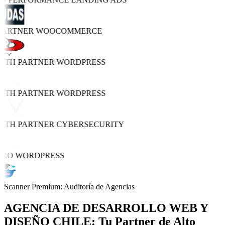
PARTNER
WOOCOMMERCE
WTH PARTNER
WORDPRESS
WTH PARTNER
WORDPRESS
WTH PARTNER
CYBERSECURITY
PRO
WORDPRESS
Scanner Premium: Auditoría de Agencias
AGENCIA DE
DESARROLLO WEB Y
DISEÑO
CHILE: Tu Partner de Alto