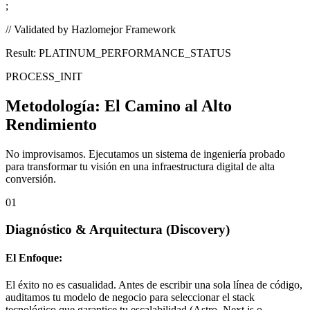
;
// Validated by Hazlomejor Framework
Result: PLATINUM_PERFORMANCE_STATUS
PROCESS_INIT
Metodología:
El Camino al Alto
Rendimiento
No improvisamos. Ejecutamos un sistema de ingeniería probado
para transformar tu visión en una infraestructura digital de alta
conversión.
01
Diagnóstico & Arquitectura
(Discovery)
El Enfoque:
El éxito no es casualidad. Antes de escribir una sola línea de código,
auditamos tu modelo de negocio para seleccionar el stack
tecnológico que garantice tu escalabilidad (Astro, Next.js o