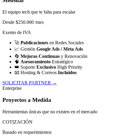
Mensual
El equipo tech que te falta para escalar
Desde $250.000
/mes
Exento de IVA
🚀
Publicaciones
en Redes Sociales
📈
Gestión
Google Ads / Meta Ads
🔄
Mejoras Continuas
y Renovación
🧠
Asesoramiento
Estratégico
👑
Soporte
Exclusivo
High Priority
📧
Hosting & Correos
Incluidos
SOLICITAR PARTNER →
Enterprise
Proyectos a Medida
Herramientas únicas que no existen en el mercado
COTIZACIÓN
Basado en requerimientos