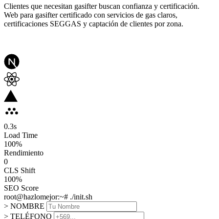
Clientes que necesitan gasifter buscan confianza y certificación.
Web para gasifter certificado con servicios de gas claros,
certificaciones SEGGAS y captación de clientes por zona.
0.3
s
Load Time
100
%
Rendimiento
0
CLS Shift
100%
SEO Score
root@hazlomejor:~# ./init.sh
> NOMBRE
> TELÉFONO