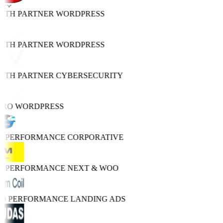
WTH PARTNER
WORDPRESS
WTH PARTNER
WORDPRESS
WTH PARTNER
CYBERSECURITY
PRO
WORDPRESS
H PERFORMANCE
CORPORATIVE
H PERFORMANCE
NEXT & WOO
RO PERFORMANCE
LANDING ADS