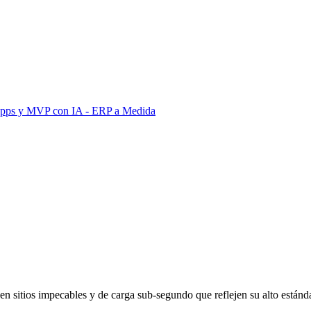
Apps y MVP con IA
- ERP a Medida
en sitios impecables y de carga sub-segundo que reflejen su alto estánda