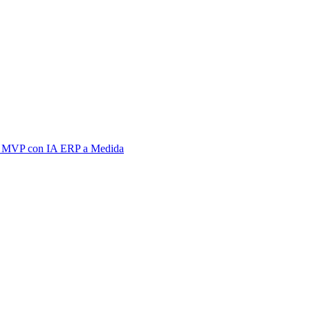
 MVP con IA
ERP a Medida