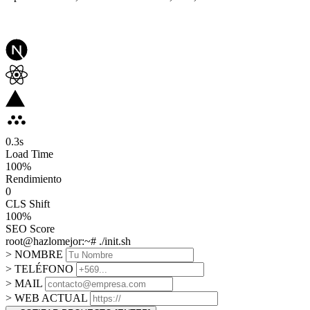
0.3
s
Load Time
100
%
Rendimiento
0
CLS Shift
100%
SEO Score
root@hazlomejor:~# ./init.sh
> NOMBRE
> TELÉFONO
> MAIL
> WEB ACTUAL