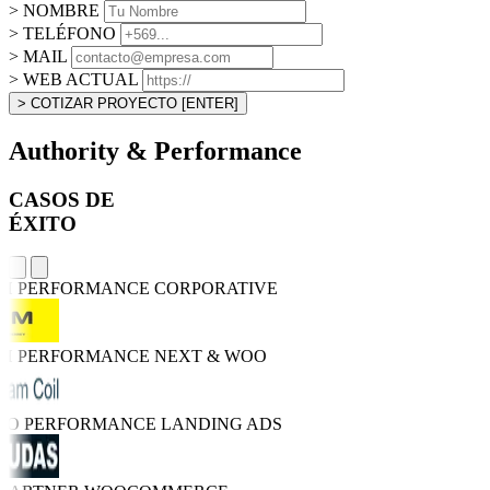
> NOMBRE
> TELÉFONO
> MAIL
> WEB ACTUAL
> COTIZAR PROYECTO
[ENTER]
Authority & Performance
CASOS DE
ÉXITO
GH PERFORMANCE
CORPORATIVE
GH PERFORMANCE
NEXT & WOO
TRO PERFORMANCE
LANDING ADS