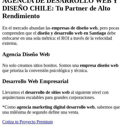
AGENCIA DE
DESARROLLO WEB Y
DISEÑO
CHILE: Tu Partner de Alto
Rendimiento
En el mercado abundan las
empresas de diseño web
, pero pocas
comprenden que el
diseño y desarrollo web en Santiago
debe
enfocarse en una sola métrica: el ROI a través de la velocidad
extrema.
Agencia Diseño Web
No solo creamos sitios bonitos. Somos una
empresa diseño web
que prioriza la conversión psicológica y técnica.
Desarrollo Web Empresarial
Llevamos el
desarrollo de sitios web
al siguiente nivel con
arquitecturas escalables para grandes corporaciones.
*Como
agencia marketing digital desarrollo web
, sabemos que
una milésima de segundo define una venta.
Cotiza tu Proyecto Premium