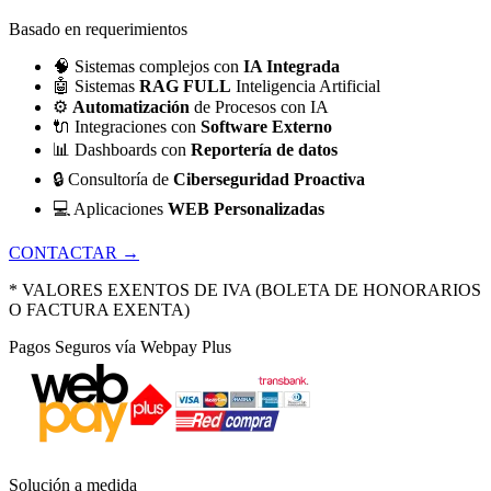
Basado en requerimientos
🧠
Sistemas complejos con
IA Integrada
🤖
Sistemas
RAG FULL
Inteligencia Artificial
⚙️
Automatización
de Procesos con IA
🔌
Integraciones con
Software Externo
📊
Dashboards con
Reportería de datos
🔒
Consultoría de
Ciberseguridad Proactiva
💻
Aplicaciones
WEB Personalizadas
CONTACTAR →
* VALORES EXENTOS DE IVA (BOLETA DE HONORARIOS
O FACTURA EXENTA)
Pagos Seguros vía Webpay Plus
Solución a medida