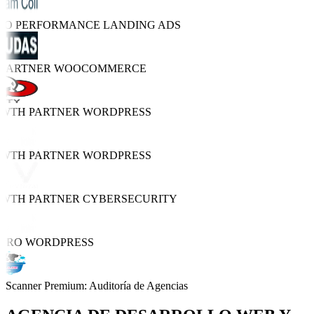
TRO PERFORMANCE
LANDING ADS
 PARTNER
WOOCOMMERCE
OWTH PARTNER
WORDPRESS
OWTH PARTNER
WORDPRESS
OWTH PARTNER
CYBERSECURITY
 PRO
WORDPRESS
Scanner Premium: Auditoría de Agencias