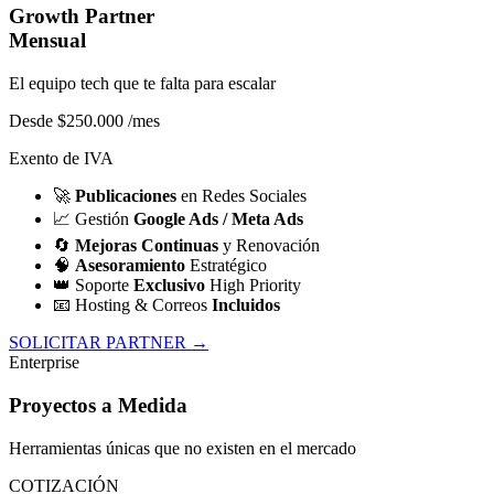
Growth Partner
Mensual
El equipo tech que te falta para escalar
Desde $250.000
/mes
Exento de IVA
🚀
Publicaciones
en Redes Sociales
📈
Gestión
Google Ads / Meta Ads
🔄
Mejoras Continuas
y Renovación
🧠
Asesoramiento
Estratégico
👑
Soporte
Exclusivo
High Priority
📧
Hosting & Correos
Incluidos
SOLICITAR PARTNER →
Enterprise
Proyectos a Medida
Herramientas únicas que no existen en el mercado
COTIZACIÓN