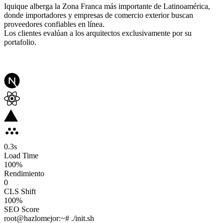
Iquique alberga la Zona Franca más importante de Latinoamérica,
donde importadores y empresas de comercio exterior buscan
proveedores confiables en línea.
Los clientes evalúan a los arquitectos exclusivamente por su
portafolio.
0.3
s
Load Time
100
%
Rendimiento
0
CLS Shift
100%
SEO Score
root@hazlomejor:~# ./init.sh