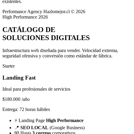
existentes.
Performance Agency
Hazlomejor.cl © 2026
High Performance 2026
CATÁLOGO DE
SOLUCIONES DIGITALES
Infraestructura web diseñada para vender.
Velocidad extrema,
seguridad ofensiva y conversión
como estándar de fábrica.
Starter
Landing Fast
Ideal para profesionales de servicios
$180.000
/año
Entrega: 72 horas hábiles
⚡
Landing Page
High Performance
📍
SEO LOCAL
(Google Business)
📧
Hasta
3 correos
corporativos