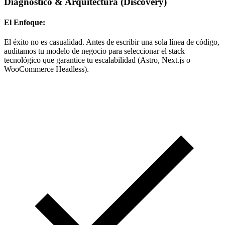
Diagnóstico & Arquitectura
(Discovery)
El Enfoque:
El éxito no es casualidad. Antes de escribir una sola línea de código,
auditamos tu modelo de negocio para seleccionar el stack
tecnológico que garantice tu escalabilidad (Astro, Next.js o
WooCommerce Headless).