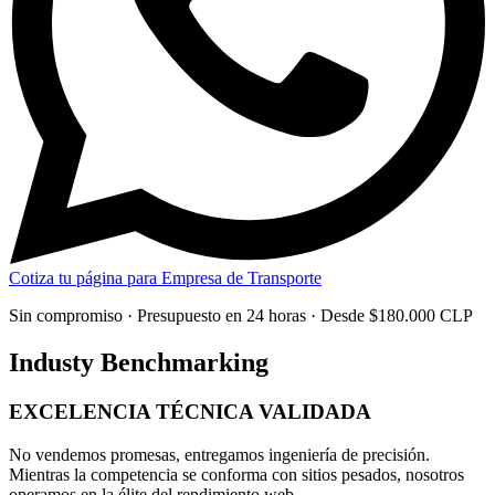
Cotiza tu página para Empresa de Transporte
Sin compromiso · Presupuesto en 24 horas · Desde $180.000 CLP
Industy Benchmarking
EXCELENCIA TÉCNICA
VALIDADA
No vendemos promesas, entregamos
ingeniería de precisión
.
Mientras la competencia se conforma con sitios pesados, nosotros
operamos en la élite del rendimiento web.