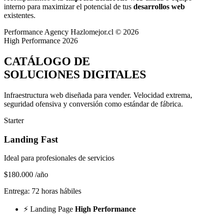
interno para maximizar el potencial de tus
desarrollos web
existentes.
Performance Agency
Hazlomejor.cl © 2026
High Performance 2026
CATÁLOGO DE
SOLUCIONES DIGITALES
Infraestructura web diseñada para vender.
Velocidad extrema,
seguridad ofensiva y conversión
como estándar de fábrica.
Starter
Landing Fast
Ideal para profesionales de servicios
$180.000
/año
Entrega: 72 horas hábiles
⚡
Landing Page
High Performance