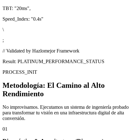
TBT:
"20ms"
,
Speed_Index:
"0.4s"
\
;
// Validated by Hazlomejor Framework
Result: PLATINUM_PERFORMANCE_STATUS
PROCESS_INIT
Metodología:
El Camino al Alto
Rendimiento
No improvisamos. Ejecutamos un sistema de ingeniería probado
para transformar tu visión en una infraestructura digital de alta
conversión.
01