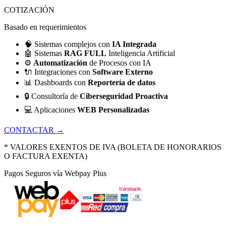
COTIZACIÓN
Basado en requerimientos
🧠
Sistemas complejos con
IA Integrada
🤖
Sistemas
RAG FULL
Inteligencia Artificial
⚙️
Automatización
de Procesos con IA
🔌
Integraciones con
Software Externo
📊
Dashboards con
Reportería de datos
🔒
Consultoría de
Ciberseguridad Proactiva
💻
Aplicaciones
WEB Personalizadas
CONTACTAR →
* VALORES EXENTOS DE IVA (BOLETA DE HONORARIOS
O FACTURA EXENTA)
Pagos Seguros vía Webpay Plus