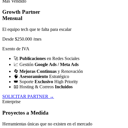
Más Vendido
Growth Partner
Mensual
El equipo tech que te falta para escalar
Desde $250.000
/mes
Exento de IVA
🚀
Publicaciones
en Redes Sociales
📈
Gestión
Google Ads / Meta Ads
🔄
Mejoras Continuas
y Renovación
🧠
Asesoramiento
Estratégico
👑
Soporte
Exclusivo
High Priority
📧
Hosting & Correos
Incluidos
SOLICITAR PARTNER →
Enterprise
Proyectos a Medida
Herramientas únicas que no existen en el mercado