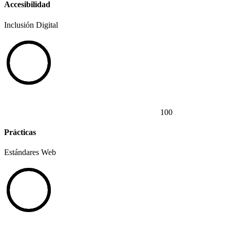
Accesibilidad
Inclusión Digital
100
Prácticas
Estándares Web