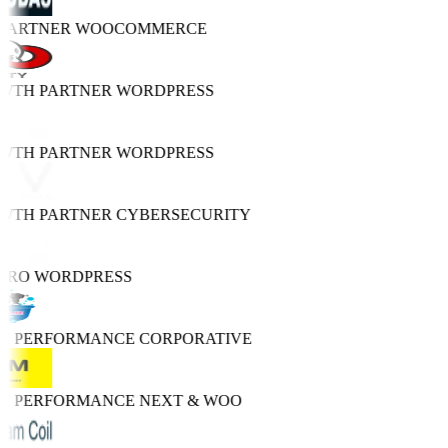
 PARTNER
WOOCOMMERCE
OWTH PARTNER
WORDPRESS
OWTH PARTNER
WORDPRESS
OWTH PARTNER
CYBERSECURITY
PRO
WORDPRESS
GH PERFORMANCE
CORPORATIVE
GH PERFORMANCE
NEXT & WOO