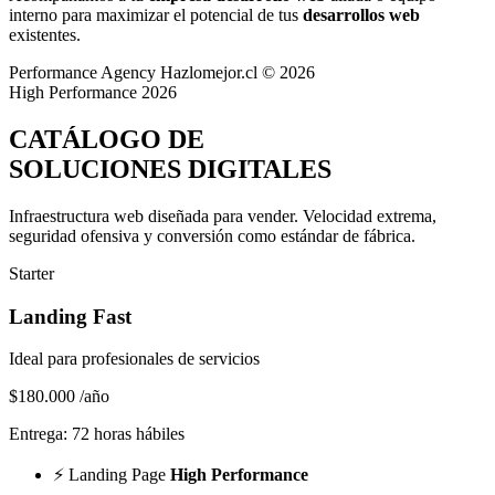
interno para maximizar el potencial de tus
desarrollos web
existentes.
Performance Agency
Hazlomejor.cl © 2026
High Performance 2026
CATÁLOGO DE
SOLUCIONES DIGITALES
Infraestructura web diseñada para vender.
Velocidad extrema,
seguridad ofensiva y conversión
como estándar de fábrica.
Starter
Landing Fast
Ideal para profesionales de servicios
$180.000
/año
Entrega: 72 horas hábiles
⚡
Landing Page
High Performance