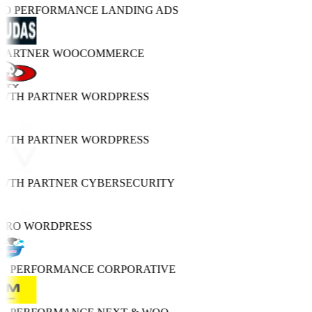
TRO PERFORMANCE
LANDING ADS
 PARTNER
WOOCOMMERCE
OWTH PARTNER
WORDPRESS
OWTH PARTNER
WORDPRESS
OWTH PARTNER
CYBERSECURITY
 PRO
WORDPRESS
GH PERFORMANCE
CORPORATIVE