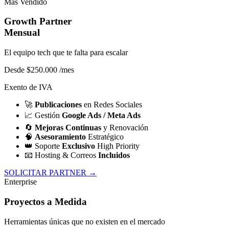
Más Vendido
Growth Partner
Mensual
El equipo tech que te falta para escalar
Desde $250.000
/mes
Exento de IVA
🚀
Publicaciones
en Redes Sociales
📈
Gestión
Google Ads / Meta Ads
🔄
Mejoras Continuas
y Renovación
🧠
Asesoramiento
Estratégico
👑
Soporte
Exclusivo
High Priority
📧
Hosting & Correos
Incluidos
SOLICITAR PARTNER →
Enterprise
Proyectos a Medida
Herramientas únicas que no existen en el mercado