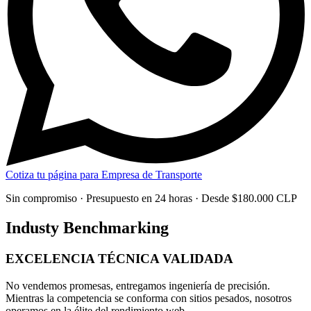
Cotiza tu página para Empresa de Transporte
Sin compromiso · Presupuesto en 24 horas · Desde $180.000 CLP
Industy Benchmarking
EXCELENCIA TÉCNICA
VALIDADA
No vendemos promesas, entregamos
ingeniería de precisión
.
Mientras la competencia se conforma con sitios pesados, nosotros
operamos en la élite del rendimiento web.