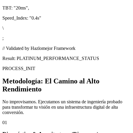
TBT:
"20ms"
,
Speed_Index:
"0.4s"
\
;
// Validated by Hazlomejor Framework
Result: PLATINUM_PERFORMANCE_STATUS
PROCESS_INIT
Metodología:
El Camino al Alto
Rendimiento
No improvisamos. Ejecutamos un sistema de ingeniería probado
para transformar tu visión en una infraestructura digital de alta
conversión.
01