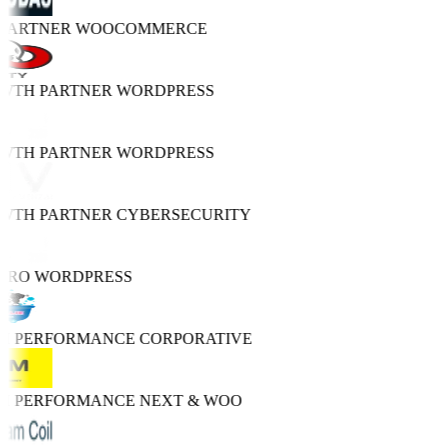
 PARTNER
WOOCOMMERCE
OWTH PARTNER
WORDPRESS
OWTH PARTNER
WORDPRESS
OWTH PARTNER
CYBERSECURITY
 PRO
WORDPRESS
GH PERFORMANCE
CORPORATIVE
GH PERFORMANCE
NEXT & WOO