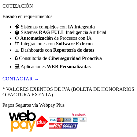
COTIZACIÓN
Basado en requerimientos
🧠
Sistemas complejos con
IA Integrada
🤖
Sistemas
RAG FULL
Inteligencia Artificial
⚙️
Automatización
de Procesos con IA
🔌
Integraciones con
Software Externo
📊
Dashboards con
Reportería de datos
🔒
Consultoría de
Ciberseguridad Proactiva
💻
Aplicaciones
WEB Personalizadas
CONTACTAR →
* VALORES EXENTOS DE IVA (BOLETA DE HONORARIOS
O FACTURA EXENTA)
Pagos Seguros vía Webpay Plus