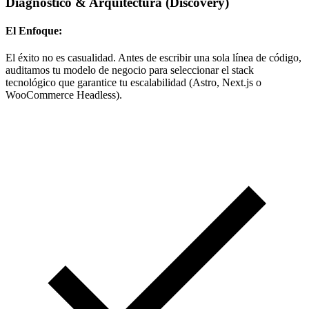
Diagnóstico & Arquitectura
(Discovery)
El Enfoque:
El éxito no es casualidad. Antes de escribir una sola línea de código,
auditamos tu modelo de negocio para seleccionar el stack
tecnológico que garantice tu escalabilidad (Astro, Next.js o
WooCommerce Headless).