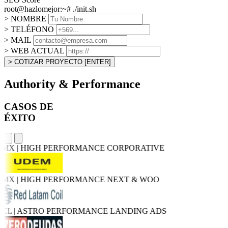
root@hazlomejor:~# ./init.sh
> NOMBRE
> TELÉFONO
> MAIL
> WEB ACTUAL
> COTIZAR PROYECTO
[ENTER]
Authority & Performance
CASOS DE
ÉXITO
X | HIGH PERFORMANCE
CORPORATIVE
X | HIGH PERFORMANCE
NEXT & WOO
L | ASTRO PERFORMANCE
LANDING ADS