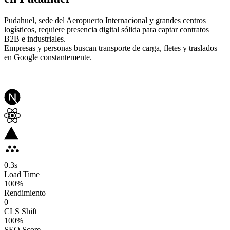
Pudahuel, sede del Aeropuerto Internacional y grandes centros
logísticos, requiere presencia digital sólida para captar contratos
B2B e industriales.
Empresas y personas buscan transporte de carga, fletes y traslados
en Google constantemente.
0.3
s
Load Time
100
%
Rendimiento
0
CLS Shift
100%
SEO Score