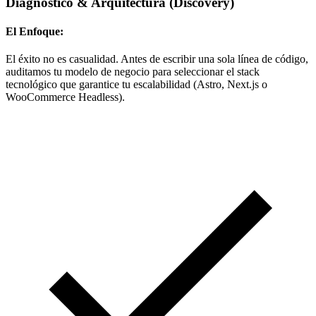
Diagnóstico & Arquitectura
(Discovery)
El Enfoque:
El éxito no es casualidad. Antes de escribir una sola línea de código,
auditamos tu modelo de negocio para seleccionar el stack
tecnológico que garantice tu escalabilidad (Astro, Next.js o
WooCommerce Headless).