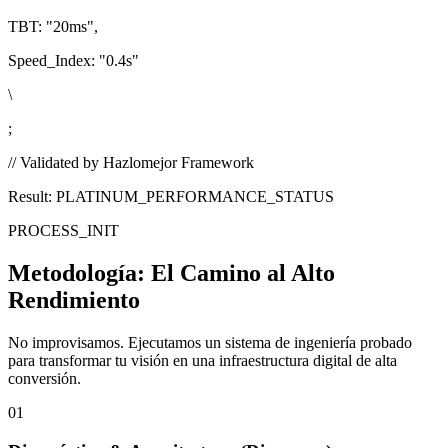
TBT:
"20ms"
,
Speed_Index:
"0.4s"
\
;
// Validated by Hazlomejor Framework
Result: PLATINUM_PERFORMANCE_STATUS
PROCESS_INIT
Metodología:
El Camino al Alto
Rendimiento
No improvisamos. Ejecutamos un sistema de ingeniería probado
para transformar tu visión en una infraestructura digital de alta
conversión.
01