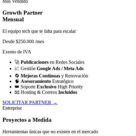
Más Vendido
Growth Partner
Mensual
El equipo tech que te falta para escalar
Desde $250.000
/mes
Exento de IVA
🚀
Publicaciones
en Redes Sociales
📈
Gestión
Google Ads / Meta Ads
🔄
Mejoras Continuas
y Renovación
🧠
Asesoramiento
Estratégico
👑
Soporte
Exclusivo
High Priority
📧
Hosting & Correos
Incluidos
SOLICITAR PARTNER →
Enterprise
Proyectos a Medida
Herramientas únicas que no existen en el mercado