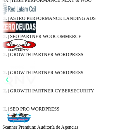
X | HIGH PERFORMANCE
NEXT & WOO
L | ASTRO PERFORMANCE
LANDING ADS
L | SEO PARTNER
WOOCOMMERCE
L | GROWTH PARTNER
WORDPRESS
L | GROWTH PARTNER
WORDPRESS
L | GROWTH PARTNER
CYBERSECURITY
L | SEO PRO
WORDPRESS
Scanner Premium: Auditoría de Agencias