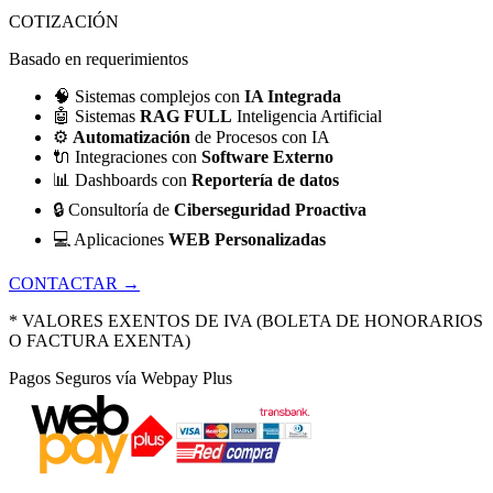
COTIZACIÓN
Basado en requerimientos
🧠
Sistemas complejos con
IA Integrada
🤖
Sistemas
RAG FULL
Inteligencia Artificial
⚙️
Automatización
de Procesos con IA
🔌
Integraciones con
Software Externo
📊
Dashboards con
Reportería de datos
🔒
Consultoría de
Ciberseguridad Proactiva
💻
Aplicaciones
WEB Personalizadas
CONTACTAR →
* VALORES EXENTOS DE IVA (BOLETA DE HONORARIOS
O FACTURA EXENTA)
Pagos Seguros vía Webpay Plus