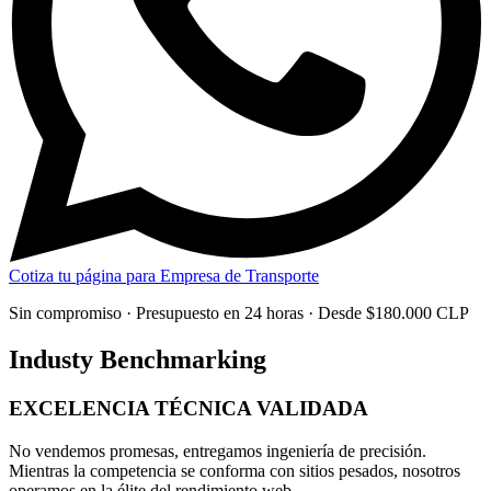
Cotiza tu página para Empresa de Transporte
Sin compromiso · Presupuesto en 24 horas · Desde $180.000 CLP
Industy Benchmarking
EXCELENCIA TÉCNICA
VALIDADA
No vendemos promesas, entregamos
ingeniería de precisión
.
Mientras la competencia se conforma con sitios pesados, nosotros
operamos en la élite del rendimiento web.