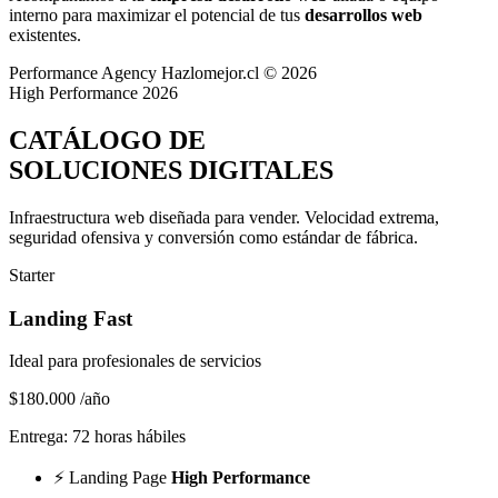
interno para maximizar el potencial de tus
desarrollos web
existentes.
Performance Agency
Hazlomejor.cl © 2026
High Performance 2026
CATÁLOGO DE
SOLUCIONES DIGITALES
Infraestructura web diseñada para vender.
Velocidad extrema,
seguridad ofensiva y conversión
como estándar de fábrica.
Starter
Landing Fast
Ideal para profesionales de servicios
$180.000
/año
Entrega: 72 horas hábiles
⚡
Landing Page
High Performance