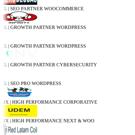
L | SEO PARTNER
WOOCOMMERCE
L | GROWTH PARTNER
WORDPRESS
L | GROWTH PARTNER
WORDPRESS
L | GROWTH PARTNER
CYBERSECURITY
L | SEO PRO
WORDPRESS
X | HIGH PERFORMANCE
CORPORATIVE
X | HIGH PERFORMANCE
NEXT & WOO