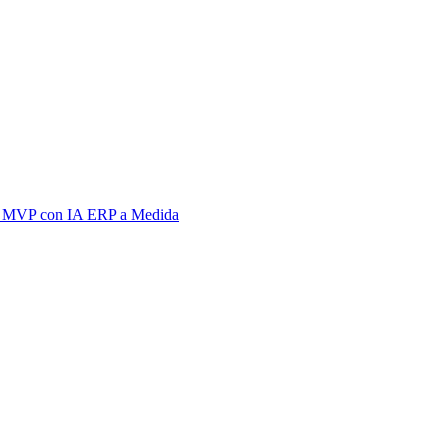
 MVP con IA
ERP a Medida