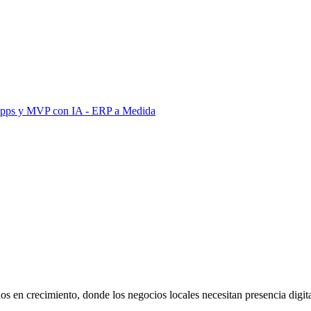
Apps y MVP con IA
- ERP a Medida
s en crecimiento, donde los negocios locales necesitan presencia digital