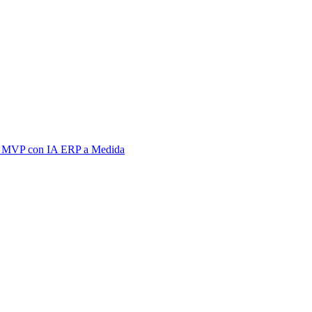
 MVP con IA
ERP a Medida