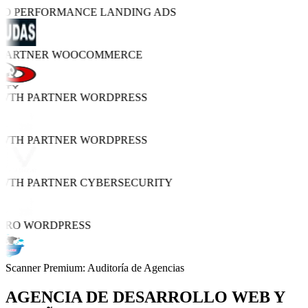
TRO PERFORMANCE
LANDING ADS
 PARTNER
WOOCOMMERCE
OWTH PARTNER
WORDPRESS
OWTH PARTNER
WORDPRESS
OWTH PARTNER
CYBERSECURITY
PRO
WORDPRESS
Scanner Premium: Auditoría de Agencias
AGENCIA DE
DESARROLLO WEB Y