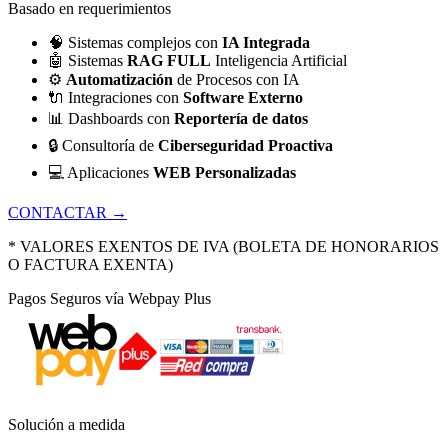
Basado en requerimientos
🧠
Sistemas complejos con
IA Integrada
🤖
Sistemas
RAG FULL
Inteligencia Artificial
⚙️
Automatización
de Procesos con IA
🔌
Integraciones con
Software Externo
📊
Dashboards con
Reportería de datos
🔒
Consultoría de
Ciberseguridad Proactiva
💻
Aplicaciones
WEB Personalizadas
CONTACTAR →
* VALORES EXENTOS DE IVA (BOLETA DE HONORARIOS
O FACTURA EXENTA)
Pagos Seguros vía Webpay Plus
Solución a medida