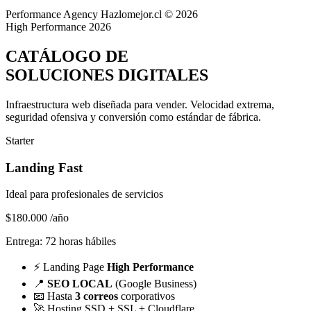
Performance Agency
Hazlomejor.cl © 2026
High Performance 2026
CATÁLOGO DE
SOLUCIONES DIGITALES
Infraestructura web diseñada para vender.
Velocidad extrema,
seguridad ofensiva y conversión
como estándar de fábrica.
Starter
Landing Fast
Ideal para profesionales de servicios
$180.000
/año
Entrega: 72 horas hábiles
⚡
Landing Page
High Performance
📍
SEO LOCAL
(Google Business)
📧
Hasta
3 correos
corporativos
🚀
Hosting SSD + SSL + Cloudflare