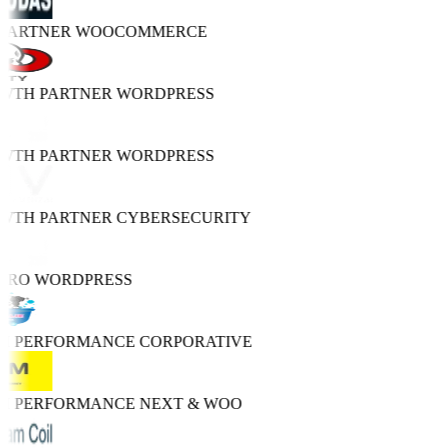
 PARTNER
WOOCOMMERCE
OWTH PARTNER
WORDPRESS
OWTH PARTNER
WORDPRESS
OWTH PARTNER
CYBERSECURITY
PRO
WORDPRESS
GH PERFORMANCE
CORPORATIVE
GH PERFORMANCE
NEXT & WOO