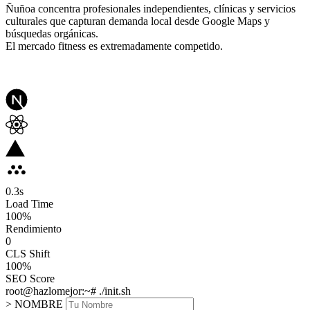
Ñuñoa concentra profesionales independientes, clínicas y servicios
culturales que capturan demanda local desde Google Maps y
búsquedas orgánicas.
El mercado fitness es extremadamente competido.
0.3
s
Load Time
100
%
Rendimiento
0
CLS Shift
100%
SEO Score
root@hazlomejor:~# ./init.sh
> NOMBRE