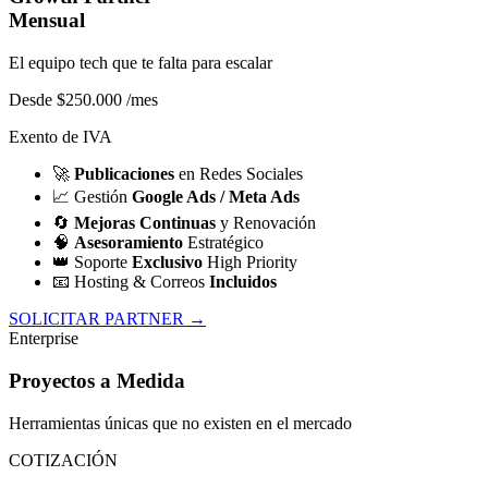
Mensual
El equipo tech que te falta para escalar
Desde $250.000
/mes
Exento de IVA
🚀
Publicaciones
en Redes Sociales
📈
Gestión
Google Ads / Meta Ads
🔄
Mejoras Continuas
y Renovación
🧠
Asesoramiento
Estratégico
👑
Soporte
Exclusivo
High Priority
📧
Hosting & Correos
Incluidos
SOLICITAR PARTNER →
Enterprise
Proyectos a Medida
Herramientas únicas que no existen en el mercado
COTIZACIÓN