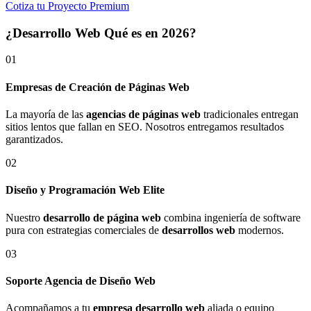
Cotiza tu Proyecto Premium
¿Desarrollo Web Qué es en 2026?
01
Empresas de Creación de Páginas Web
La mayoría de las
agencias de páginas web
tradicionales entregan
sitios lentos que fallan en SEO. Nosotros entregamos resultados
garantizados.
02
Diseño y Programación Web Elite
Nuestro
desarrollo de página web
combina ingeniería de software
pura con estrategias comerciales de
desarrollos web
modernos.
03
Soporte Agencia de Diseño Web
Acompañamos a tu
empresa desarrollo web
aliada o equipo