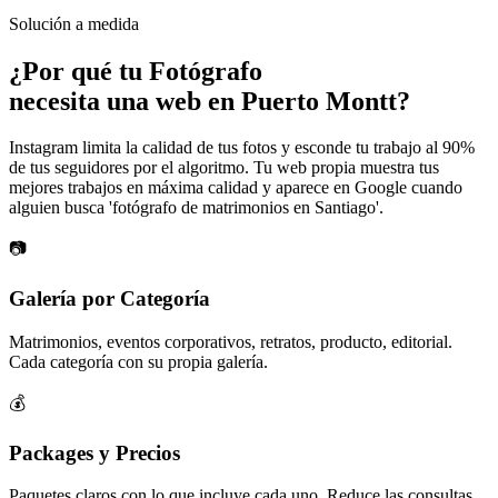
Solución a medida
¿Por qué tu
Fotógrafo
necesita una web en Puerto Montt?
Instagram limita la calidad de tus fotos y esconde tu trabajo al 90%
de tus seguidores por el algoritmo. Tu web propia muestra tus
mejores trabajos en máxima calidad y aparece en Google cuando
alguien busca 'fotógrafo de matrimonios en Santiago'.
📷
Galería por Categoría
Matrimonios, eventos corporativos, retratos, producto, editorial.
Cada categoría con su propia galería.
💰
Packages y Precios
Paquetes claros con lo que incluye cada uno. Reduce las consultas