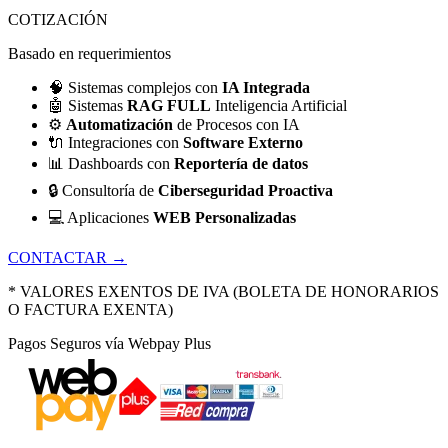
COTIZACIÓN
Basado en requerimientos
🧠
Sistemas complejos con
IA Integrada
🤖
Sistemas
RAG FULL
Inteligencia Artificial
⚙️
Automatización
de Procesos con IA
🔌
Integraciones con
Software Externo
📊
Dashboards con
Reportería de datos
🔒
Consultoría de
Ciberseguridad Proactiva
💻
Aplicaciones
WEB Personalizadas
CONTACTAR →
* VALORES EXENTOS DE IVA (BOLETA DE HONORARIOS
O FACTURA EXENTA)
Pagos Seguros vía Webpay Plus