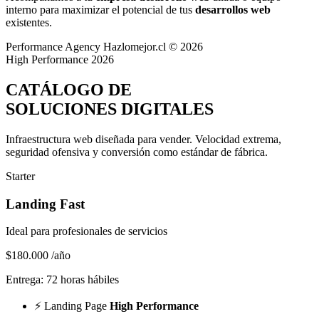
interno para maximizar el potencial de tus
desarrollos web
existentes.
Performance Agency
Hazlomejor.cl © 2026
High Performance 2026
CATÁLOGO DE
SOLUCIONES DIGITALES
Infraestructura web diseñada para vender.
Velocidad extrema,
seguridad ofensiva y conversión
como estándar de fábrica.
Starter
Landing Fast
Ideal para profesionales de servicios
$180.000
/año
Entrega: 72 horas hábiles
⚡
Landing Page
High Performance