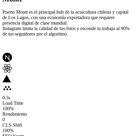
Puerto Montt es el principal hub de la acuicultura chilena y capital
de Los Lagos, con una economía exportadora que requiere
presencia digital de clase mundial.
Instagram limita la calidad de tus fotos y esconde tu trabajo al 90%
de tus seguidores por el algoritmo.
0.3
s
Load Time
100
%
Rendimiento
0
CLS Shift
100%
SEO Score