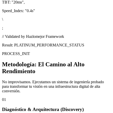
TBT:
"20ms"
,
Speed_Index:
"0.4s"
\
;
// Validated by Hazlomejor Framework
Result: PLATINUM_PERFORMANCE_STATUS
PROCESS_INIT
Metodología:
El Camino al Alto
Rendimiento
No improvisamos. Ejecutamos un sistema de ingeniería probado
para transformar tu visión en una infraestructura digital de alta
conversión.
01
Diagnóstico & Arquitectura
(Discovery)