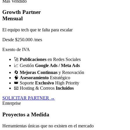
Más Vendido
Growth Partner
Mensual
El equipo tech que te falta para escalar
Desde $250.000
/mes
Exento de IVA
🚀
Publicaciones
en Redes Sociales
📈
Gestión
Google Ads / Meta Ads
🔄
Mejoras Continuas
y Renovación
🧠
Asesoramiento
Estratégico
👑
Soporte
Exclusivo
High Priority
📧
Hosting & Correos
Incluidos
SOLICITAR PARTNER →
Enterprise
Proyectos a Medida
Herramientas únicas que no existen en el mercado