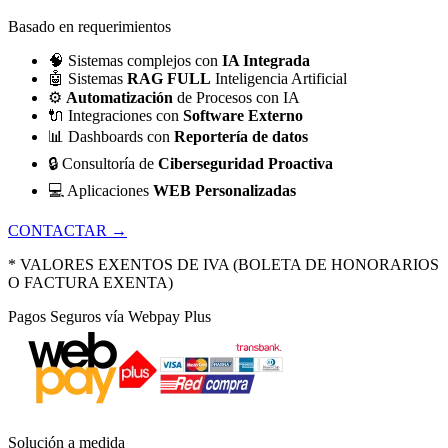
Basado en requerimientos
🧠
Sistemas complejos con
IA Integrada
🤖
Sistemas
RAG FULL
Inteligencia Artificial
⚙️
Automatización
de Procesos con IA
🔌
Integraciones con
Software Externo
📊
Dashboards con
Reportería de datos
🔒
Consultoría de
Ciberseguridad Proactiva
💻
Aplicaciones
WEB Personalizadas
CONTACTAR →
* VALORES EXENTOS DE IVA (BOLETA DE HONORARIOS
O FACTURA EXENTA)
Pagos Seguros vía Webpay Plus
Solución a medida