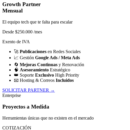
Growth Partner
Mensual
El equipo tech que te falta para escalar
Desde $250.000
/mes
Exento de IVA
🚀
Publicaciones
en Redes Sociales
📈
Gestión
Google Ads / Meta Ads
🔄
Mejoras Continuas
y Renovación
🧠
Asesoramiento
Estratégico
👑
Soporte
Exclusivo
High Priority
📧
Hosting & Correos
Incluidos
SOLICITAR PARTNER →
Enterprise
Proyectos a Medida
Herramientas únicas que no existen en el mercado
COTIZACIÓN