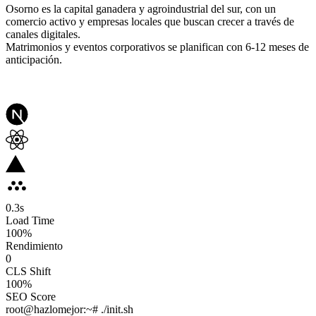
Osorno es la capital ganadera y agroindustrial del sur, con un
comercio activo y empresas locales que buscan crecer a través de
canales digitales.
Matrimonios y eventos corporativos se planifican con 6-12 meses de
anticipación.
0.3
s
Load Time
100
%
Rendimiento
0
CLS Shift
100%
SEO Score
root@hazlomejor:~# ./init.sh