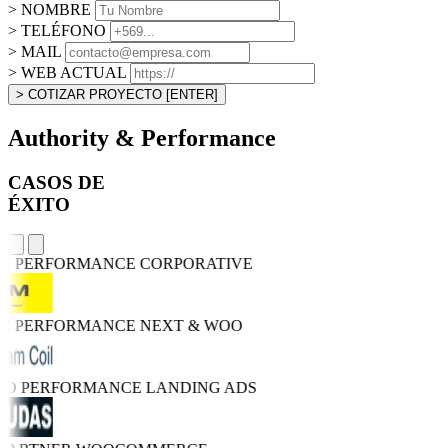
> NOMBRE
> TELÉFONO
> MAIL
> WEB ACTUAL
> COTIZAR PROYECTO
[ENTER]
Authority & Performance
CASOS DE
ÉXITO
GH PERFORMANCE
CORPORATIVE
GH PERFORMANCE
NEXT & WOO
TRO PERFORMANCE
LANDING ADS