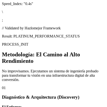
Speed_Index:
"0.4s"
\
;
// Validated by Hazlomejor Framework
Result: PLATINUM_PERFORMANCE_STATUS
PROCESS_INIT
Metodología:
El Camino al Alto
Rendimiento
No improvisamos. Ejecutamos un sistema de ingeniería probado
para transformar tu visión en una infraestructura digital de alta
conversión.
01
Diagnóstico & Arquitectura
(Discovery)
El Enfoque: