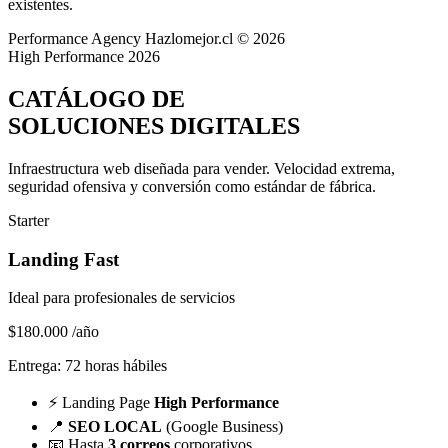
existentes.
Performance Agency
Hazlomejor.cl © 2026
High Performance 2026
CATÁLOGO DE
SOLUCIONES DIGITALES
Infraestructura web diseñada para vender.
Velocidad extrema,
seguridad ofensiva y conversión
como estándar de fábrica.
Starter
Landing Fast
Ideal para profesionales de servicios
$180.000
/año
Entrega: 72 horas hábiles
⚡
Landing Page
High Performance
📍
SEO LOCAL
(Google Business)
📧
Hasta
3 correos
corporativos