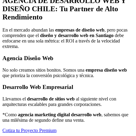
AGENCIA DE
DESARROLLO WEB Y
DISEÑO
CHILE: Tu Partner de Alto
Rendimiento
En el mercado abundan las
empresas de diseño web
, pero pocas
comprenden que el
diseño y desarrollo web en Santiago
debe
enfocarse en una sola métrica: el ROI a través de la velocidad
extrema.
Agencia Diseño Web
No solo creamos sitios bonitos. Somos una
empresa diseño web
que prioriza la conversión psicológica y técnica.
Desarrollo Web Empresarial
Llevamos el
desarrollo de sitios web
al siguiente nivel con
arquitecturas escalables para grandes corporaciones.
*Como
agencia marketing digital desarrollo web
, sabemos que
una milésima de segundo define una venta.
Cotiza tu Proyecto Premium