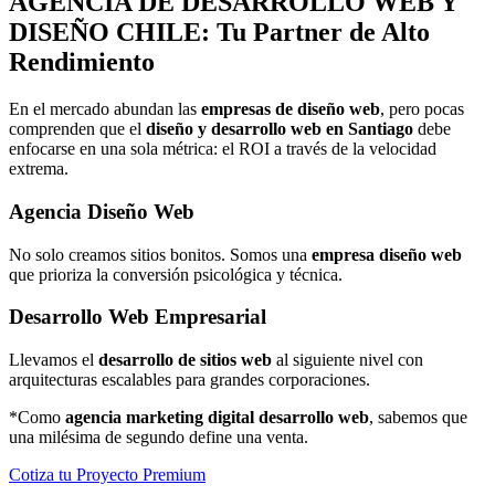
AGENCIA DE
DESARROLLO WEB Y
DISEÑO
CHILE: Tu Partner de Alto
Rendimiento
En el mercado abundan las
empresas de diseño web
, pero pocas
comprenden que el
diseño y desarrollo web en Santiago
debe
enfocarse en una sola métrica: el ROI a través de la velocidad
extrema.
Agencia Diseño Web
No solo creamos sitios bonitos. Somos una
empresa diseño web
que prioriza la conversión psicológica y técnica.
Desarrollo Web Empresarial
Llevamos el
desarrollo de sitios web
al siguiente nivel con
arquitecturas escalables para grandes corporaciones.
*Como
agencia marketing digital desarrollo web
, sabemos que
una milésima de segundo define una venta.
Cotiza tu Proyecto Premium