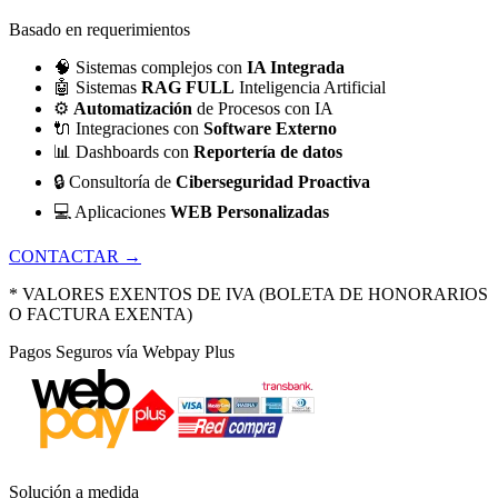
Basado en requerimientos
🧠
Sistemas complejos con
IA Integrada
🤖
Sistemas
RAG FULL
Inteligencia Artificial
⚙️
Automatización
de Procesos con IA
🔌
Integraciones con
Software Externo
📊
Dashboards con
Reportería de datos
🔒
Consultoría de
Ciberseguridad Proactiva
💻
Aplicaciones
WEB Personalizadas
CONTACTAR →
* VALORES EXENTOS DE IVA (BOLETA DE HONORARIOS
O FACTURA EXENTA)
Pagos Seguros vía Webpay Plus
Solución a medida