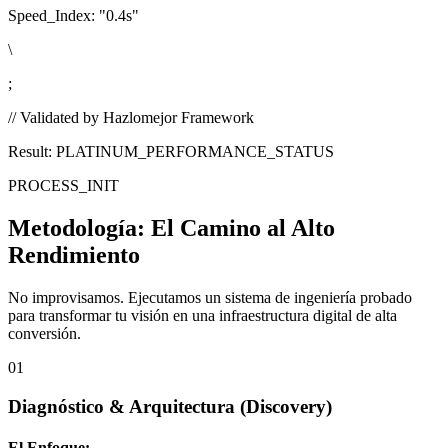
Speed_Index:
"0.4s"
\
;
// Validated by Hazlomejor Framework
Result: PLATINUM_PERFORMANCE_STATUS
PROCESS_INIT
Metodología:
El Camino al Alto
Rendimiento
No improvisamos. Ejecutamos un sistema de ingeniería probado
para transformar tu visión en una infraestructura digital de alta
conversión.
01
Diagnóstico & Arquitectura
(Discovery)
El Enfoque: