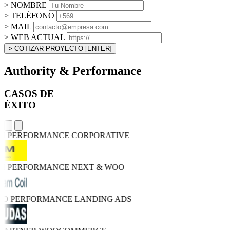
> NOMBRE
> TELÉFONO
> MAIL
> WEB ACTUAL
> COTIZAR PROYECTO
[ENTER]
Authority & Performance
CASOS DE
ÉXITO
GH PERFORMANCE
CORPORATIVE
GH PERFORMANCE
NEXT & WOO
TRO PERFORMANCE
LANDING ADS