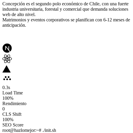
Concepción es el segundo polo económico de Chile, con una fuerte
industria universitaria, forestal y comercial que demanda soluciones
web de alto nivel.
Matrimonios y eventos corporativos se planifican con 6-12 meses de
anticipación.
0.3
s
Load Time
100
%
Rendimiento
0
CLS Shift
100%
SEO Score
root@hazlomejor:~# ./init.sh