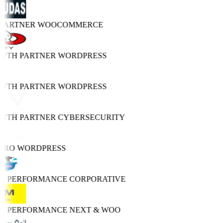
 PARTNER
WOOCOMMERCE
OWTH PARTNER
WORDPRESS
OWTH PARTNER
WORDPRESS
OWTH PARTNER
CYBERSECURITY
PRO
WORDPRESS
GH PERFORMANCE
CORPORATIVE
GH PERFORMANCE
NEXT & WOO