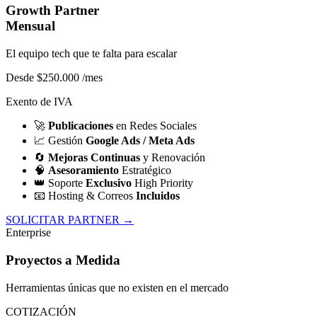
Growth Partner
Mensual
El equipo tech que te falta para escalar
Desde $250.000
/mes
Exento de IVA
🚀
Publicaciones
en Redes Sociales
📈
Gestión
Google Ads / Meta Ads
🔄
Mejoras Continuas
y Renovación
🧠
Asesoramiento
Estratégico
👑
Soporte
Exclusivo
High Priority
📧
Hosting & Correos
Incluidos
SOLICITAR PARTNER →
Enterprise
Proyectos a Medida
Herramientas únicas que no existen en el mercado
COTIZACIÓN