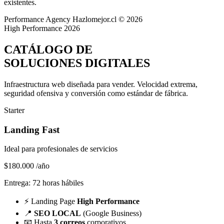
existentes.
Performance Agency
Hazlomejor.cl © 2026
High Performance 2026
CATÁLOGO DE
SOLUCIONES DIGITALES
Infraestructura web diseñada para vender.
Velocidad extrema,
seguridad ofensiva y conversión
como estándar de fábrica.
Starter
Landing Fast
Ideal para profesionales de servicios
$180.000
/año
Entrega: 72 horas hábiles
⚡
Landing Page
High Performance
📍
SEO LOCAL
(Google Business)
📧
Hasta
3 correos
corporativos